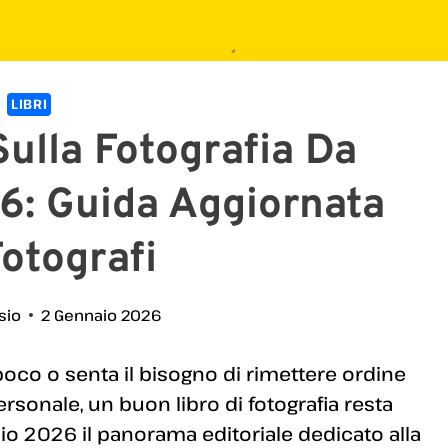
LIBRI
 Sulla Fotografia Da
6: Guida Aggiornata
otografi
sio
2 Gennaio 2026
 poco o senta il bisogno di rimettere ordine
rsonale, un buon libro di fotografia resta
io 2026 il panorama editoriale dedicato alla