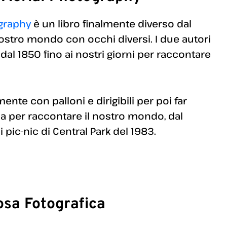
ography
è un libro finalmente diverso dal
l nostro mondo con occhi diversi. I due autori
al 1850 fino ai nostri giorni per raccontare
ente con palloni e dirigibili per poi far
sa per raccontare il nostro mondo, dal
pic-nic di Central Park del 1983.
osa Fotografica