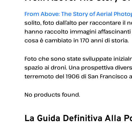
From Above: The Story of Aerial Phot
solito, foto dall’alto per raccontare i
hanno raccolto immagini affascinanti d
cosa è cambiato in 170 anni di storia.
Foto che sono state sviluppate inizialm
spazio ai droni. Una prospettiva diver
terremoto del 1906 di San Francisco ai 
No products found.
La Guida Definitiva Alla P