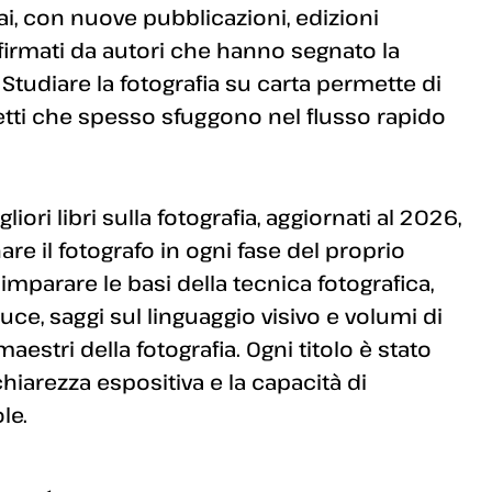
ai, con nuove pubblicazioni, edizioni
 firmati da autori che hanno segnato la
tudiare la fotografia su carta permette di
ncetti che spesso sfuggono nel flusso rapido
iori libri sulla fotografia, aggiornati al 2026,
e il fotografo in ogni fase del proprio
imparare le basi della tecnica fotografica,
luce, saggi sul linguaggio visivo e volumi di
maestri della fotografia. Ogni titolo è stato
 chiarezza espositiva e la capacità di
le.