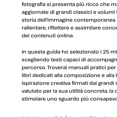
fotografia si presenta più ricco che m
aggiornate di grandi classici e volumi
storia dell’immagine contemporanea. S
rallentare, riflettere e assimilare co
dei contenuti online.
In questa guida ho selezionato i 25 migl
scegliendo testi capaci di accompagnar
percorso. Troverai manuali pratici per 
libri dedicati alla composizione e alla 
ispirazione creativa firmati dai grandi 
valutato per la sua utilità concreta, la
stimolare uno sguardo più consapevo