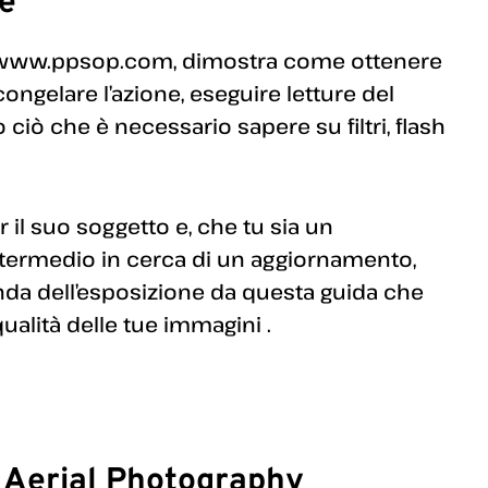
e
di www.ppsop.com, dimostra come ottenere
ongelare l’azione, eseguire letture del
o ciò che è necessario sapere su filtri, flash
il suo soggetto e, che tu sia un
ntermedio in cerca di un aggiornamento,
da dell’esposizione da questa guida che
ualità delle tue immagini .
 Aerial Photography