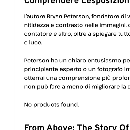
Comprendere L’esposizion
L’autore Bryan Peterson, fondatore 
nitidezza e contrasto nelle immagini, c
contatore e altro, oltre a spiegare tutt
e luce.
Peterson ha un chiaro entusiasmo per 
principiante esperto o un fotografo i
otterrai una comprensione più profon
non può fare a meno di migliorare la q
No products found.
From Above: The Story Of