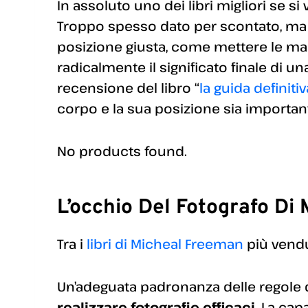
In assoluto uno dei libri migliori se si
Troppo spesso dato per scontato, ma
posizione giusta, come mettere le ma
radicalmente il significato finale di u
recensione del libro “
la guida definiti
corpo e la sua posizione sia important
No products found.
L’occhio Del Fotografo Di
Tra i
libri di Micheal Freeman
più vendu
Un’adeguata padronanza delle regole
realizzare fotografie efficaci
. La cap