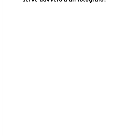
serve davvero a un fotografo?