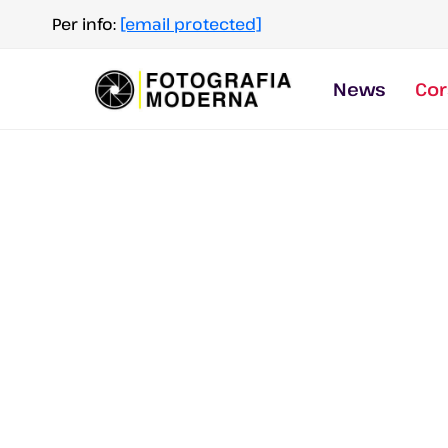
Salta
Per info:
[email protected]
al
contenuto
News
Cor