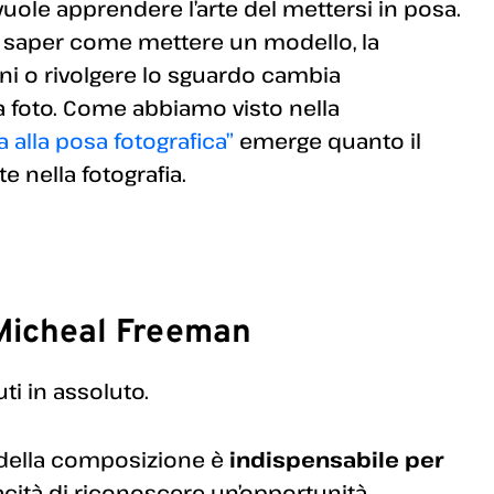
 vuole apprendere l’arte del mettersi in posa.
 saper come mettere un modello, la
ni o rivolgere lo sguardo cambia
na foto. Come abbiamo visto nella
va alla posa fotografica”
emerge quanto il
e nella fotografia.
 Micheal Freeman
ti in assoluto.
 della composizione è
indispensabile per
acità di riconoscere un’opportunità