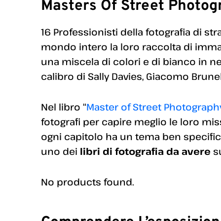
Masters Of Street Photog
16 Professionisti della fotografia di st
mondo intero la loro raccolta di immagi
una miscela di colori e di bianco in ner
calibro di Sally Davies, Giacomo Brunell
Nel libro “
Master of Street Photograph
fotografi per capire meglio le loro miss
ogni capitolo ha un tema ben specific
uno dei
libri di fotografia da avere
su
No products found.