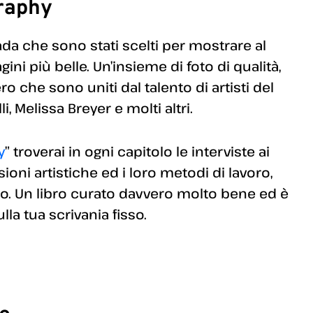
raphy
rada che sono stati scelti per mostrare al
ni più belle. Un’insieme di foto di qualità,
o che sono uniti dal talento di artisti del
i, Melissa Breyer e molti altri.
y
” troverai in ogni capitolo le interviste ai
ioni artistiche ed i loro metodi di lavoro,
o. Un libro curato davvero molto bene ed è
lla tua scrivania fisso.