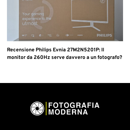
Recensione Philips Evnia 27M2N5201P: Il
monitor da 260Hz serve davvero a un fotografo?