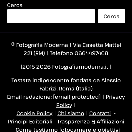
Cerca
Cerca
© Fotografia Moderna | Via Casetta Mattei
221 (RM) | Telefono 0664497468
|2015–2026 Fotografiamoderna.it |
Testata indipendente fondata da Alessio
Fabrizi, Roma (Italia)
Email redazione:
[email protected]
|
Privacy
Policy
|
Cookie Policy
|
Chi siamo
|
Contatti
-
Principi Editoriali
-
Trasparenza & Affiliazioni
-
Come testiamo fotocamere e obiettivi