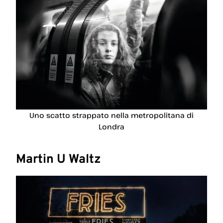
Uno scatto strappato nella metropolitana di
Londra
Martin U Waltz