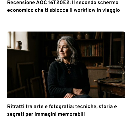
Recensione AOC 16T20E2: Il secondo schermo
economico che ti sblocca il workflow in viaggio
Ritratti tra arte e fotografia: tecniche, storia e
segreti per immagini memorabili