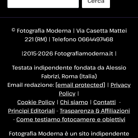
Cerca
© Fotografia Moderna | Via Casetta Mattei
221 (RM) | Telefono 0664497468
|2015–2026 Fotografiamoderna.it |
Testata indipendente fondata da Alessio
Fabrizi, Roma (Italia)
Email redazione:
[email protected]
|
Privacy
Policy
|
Cookie Policy
|
Chi siamo
|
Contatti
-
Principi Editoriali
-
Trasparenza & Affiliazioni
-
Come testiamo fotocamere e obiettivi
Fotografia Moderna è un sito indipendente