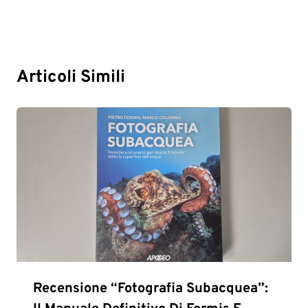
Articoli Simili
Recensione “Fotografia Subacquea”: