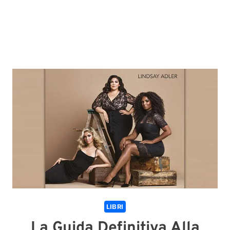
LIBRI
La Guida Definitiva Alla