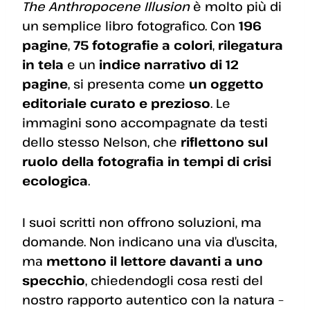
The Anthropocene Illusion
è molto più di
un semplice libro fotografico. Con
196
pagine
,
75 fotografie a colori
,
rilegatura
in tela
e un
indice narrativo di 12
pagine
, si presenta come
un oggetto
editoriale curato e prezioso
. Le
immagini sono accompagnate da testi
dello stesso Nelson, che
riflettono sul
ruolo della fotografia in tempi di crisi
ecologica
.
I suoi scritti non offrono soluzioni, ma
domande. Non indicano una via d’uscita,
ma
mettono il lettore davanti a uno
specchio
, chiedendogli cosa resti del
nostro rapporto autentico con la natura –