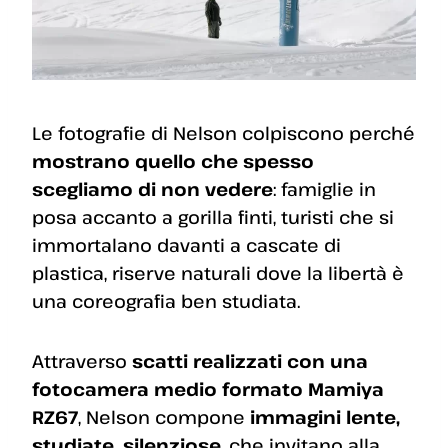
Le fotografie di Nelson colpiscono perché
mostrano quello che spesso
scegliamo di non vedere
: famiglie in
posa accanto a gorilla finti, turisti che si
immortalano davanti a cascate di
plastica, riserve naturali dove la libertà è
una coreografia ben studiata.
Attraverso
scatti realizzati con una
fotocamera medio formato Mamiya
RZ67
, Nelson compone
immagini lente,
studiate, silenziose
, che invitano alla