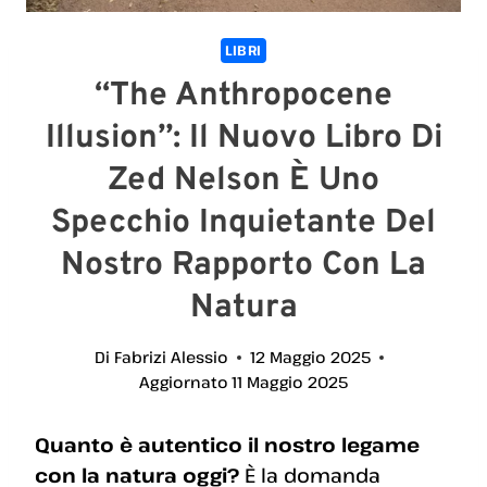
LIBRI
“The Anthropocene
Illusion”: Il Nuovo Libro Di
Zed Nelson È Uno
Specchio Inquietante Del
Nostro Rapporto Con La
Natura
Di
Fabrizi Alessio
12 Maggio 2025
Aggiornato
11 Maggio 2025
Quanto è autentico il nostro legame
con la natura oggi?
È la domanda