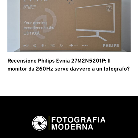
Recensione Philips Evnia 27M2N5201P: Il
monitor da 260Hz serve davvero a un fotografo?