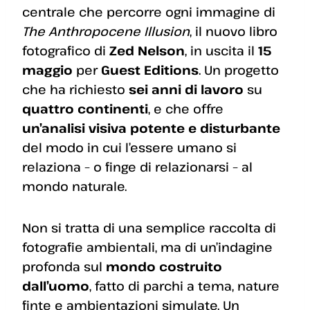
centrale che percorre ogni immagine di
The Anthropocene Illusion
, il nuovo libro
fotografico di
Zed Nelson
, in uscita il
15
maggio
per
Guest Editions
. Un progetto
che ha richiesto
sei anni di lavoro
su
quattro continenti
, e che offre
un’analisi visiva potente e disturbante
del modo in cui l’essere umano si
relaziona – o finge di relazionarsi – al
mondo naturale.
Non si tratta di una semplice raccolta di
fotografie ambientali, ma di un’indagine
profonda sul
mondo costruito
dall’uomo
, fatto di parchi a tema, nature
finte e ambientazioni simulate. Un