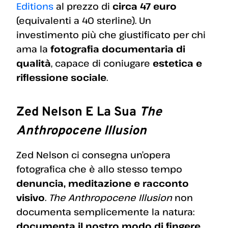
Editions
al prezzo di
circa 47 euro
(equivalenti a 40 sterline). Un
investimento più che giustificato per chi
ama la
fotografia documentaria di
qualità
, capace di coniugare
estetica e
riflessione sociale
.
Zed Nelson E La Sua
The
Anthropocene Illusion
Zed Nelson ci consegna un’opera
fotografica che è allo stesso tempo
denuncia, meditazione e racconto
visivo
.
The Anthropocene Illusion
non
documenta semplicemente la natura:
documenta il nostro modo di fingere