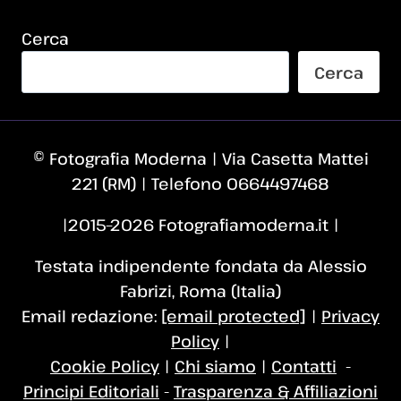
Cerca
Cerca
© Fotografia Moderna | Via Casetta Mattei
221 (RM) | Telefono 0664497468
|2015–2026 Fotografiamoderna.it |
Testata indipendente fondata da Alessio
Fabrizi, Roma (Italia)
Email redazione:
[email protected]
|
Privacy
Policy
|
Cookie Policy
|
Chi siamo
|
Contatti
-
Principi Editoriali
-
Trasparenza & Affiliazioni