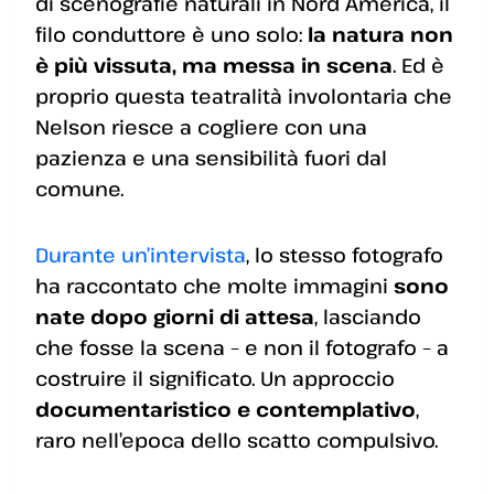
di scenografie naturali in Nord America, il
filo conduttore è uno solo:
la natura non
è più vissuta, ma messa in scena
. Ed è
proprio questa teatralità involontaria che
Nelson riesce a cogliere con una
pazienza e una sensibilità fuori dal
comune.
Durante un’intervista
, lo stesso fotografo
ha raccontato che molte immagini
sono
nate dopo giorni di attesa
, lasciando
che fosse la scena – e non il fotografo – a
costruire il significato. Un approccio
documentaristico e contemplativo
,
raro nell’epoca dello scatto compulsivo.