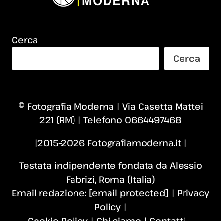
Cerca
Cerca
© Fotografia Moderna | Via Casetta Mattei
221 (RM) | Telefono 0664497468
|2015–2026 Fotografiamoderna.it |
Testata indipendente fondata da Alessio
Fabrizi, Roma (Italia)
Email redazione:
[email protected]
|
Privacy
Policy
|
Cookie Policy
|
Chi siamo
|
Contatti
-