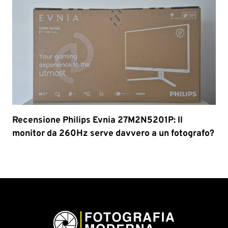
Recensione Philips Evnia 27M2N5201P: Il
monitor da 260Hz serve davvero a un fotografo?