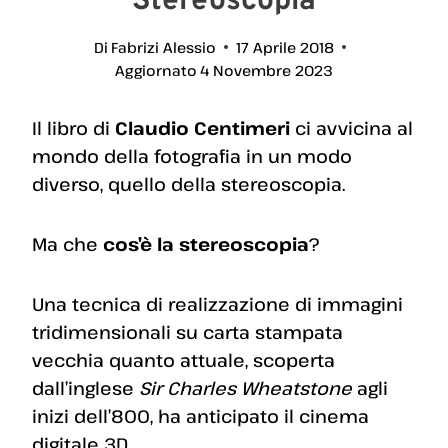
Stereoscopia
Di
Fabrizi Alessio
17 Aprile 2018
Aggiornato
4 Novembre 2023
Il libro di
Claudio Centimeri
ci avvicina al
mondo della fotografia in un modo
diverso, quello della stereoscopia.
Ma che
cos’è la stereoscopia
?
Una tecnica di realizzazione di immagini
tridimensionali su carta stampata
vecchia quanto attuale, scoperta
dall’inglese
Sir Charles Wheatstone
agli
inizi dell’800, ha anticipato il cinema
digitale 3D.