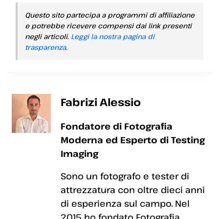
Questo sito partecipa a programmi di affiliazione
e potrebbe ricevere compensi dai link presenti
negli articoli.
Leggi la nostra pagina di
trasparenza
.
Fabrizi Alessio
Fondatore di Fotografia
Moderna ed Esperto di Testing
Imaging
Sono un fotografo e tester di
attrezzatura con oltre dieci anni
di esperienza sul campo. Nel
2015 ho fondato Fotografia