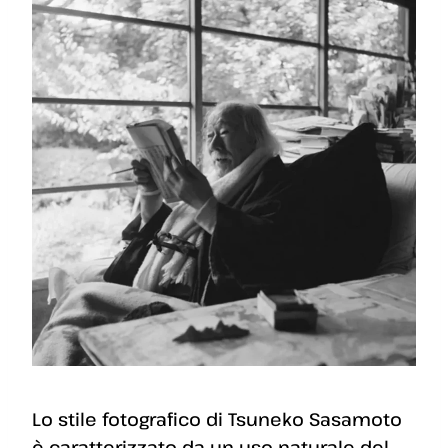
Lo stile fotografico di Tsuneko Sasamoto
è caratterizzato da un uso naturale del