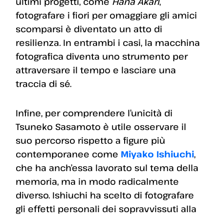
ultimi progetti, come
Hana Akari
,
fotografare i fiori per omaggiare gli amici
scomparsi è diventato un atto di
resilienza. In entrambi i casi, la macchina
fotografica diventa uno strumento per
attraversare il tempo e lasciare una
traccia di sé.
Infine, per comprendere l’unicità di
Tsuneko Sasamoto è utile osservare il
suo percorso rispetto a figure più
contemporanee come
Miyako Ishiuchi
,
che ha anch’essa lavorato sul tema della
memoria, ma in modo radicalmente
diverso. Ishiuchi ha scelto di fotografare
gli effetti personali dei sopravvissuti alla