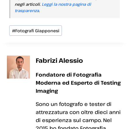
negli articoli.
Leggi la nostra pagina di
trasparenza
.
Tag
#
Fotografi Giapponesi
articolo:
Fabrizi Alessio
Fondatore di Fotografia
Moderna ed Esperto di Testing
Imaging
Sono un fotografo e tester di
attrezzatura con oltre dieci anni
di esperienza sul campo. Nel
2015 ho fondato Fotografia