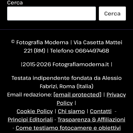
Cerca
Cerca
© Fotografia Moderna | Via Casetta Mattei
221 (RM) | Telefono 0664497468
|2015–2026 Fotografiamoderna.it |
Testata indipendente fondata da Alessio
Fabrizi, Roma (Italia)
Email redazione:
[email protected]
|
Privacy
Policy
|
Cookie Policy
|
Chi siamo
|
Contatti
-
Principi Editoriali
-
Trasparenza & Affiliazioni
-
Come testiamo fotocamere e obiettivi