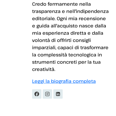
Credo fermamente nella
trasparenza e nell'indipendenza
editoriale. Ogni mia recensione
e guida all'acquisto nasce dalla
mia esperienza diretta e dalla
volontà di offrirti consigli
imparziali, capaci di trasformare
la complessità tecnologica in
strumenti concreti per la tua
creatività.
Leggi la biografia completa