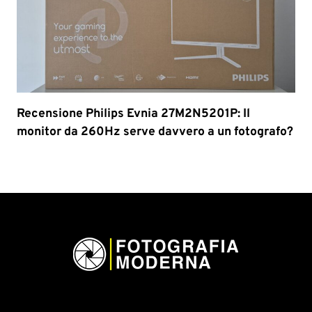
Recensione Philips Evnia 27M2N5201P: Il
monitor da 260Hz serve davvero a un fotografo?