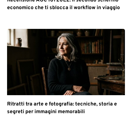
Recensione AOC 16T20E2: Il secondo schermo
economico che ti sblocca il workflow in viaggio
Ritratti tra arte e fotografia: tecniche, storia e
segreti per immagini memorabili