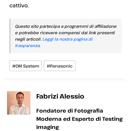
cattivo.
Questo sito partecipa a programmi di affiliazione
e potrebbe ricevere compensi dai link presenti
negli articoli.
Leggi la nostra pagina di
trasparenza
.
Tag
#
OM System
#
Panasonic
articolo:
Fabrizi Alessio
Fondatore di Fotografia
Moderna ed Esperto di Testing
Imaging