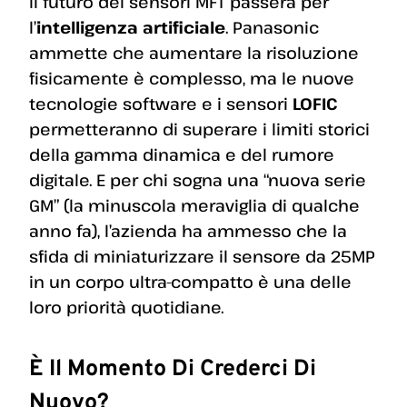
Il futuro dei sensori MFT passerà per
l’
intelligenza artificiale
. Panasonic
ammette che aumentare la risoluzione
fisicamente è complesso, ma le nuove
tecnologie software e i sensori
LOFIC
permetteranno di superare i limiti storici
della gamma dinamica e del rumore
digitale. E per chi sogna una “nuova serie
GM” (la minuscola meraviglia di qualche
anno fa), l’azienda ha ammesso che la
sfida di miniaturizzare il sensore da 25MP
in un corpo ultra-compatto è una delle
loro priorità quotidiane.
È Il Momento Di Crederci Di
Nuovo?