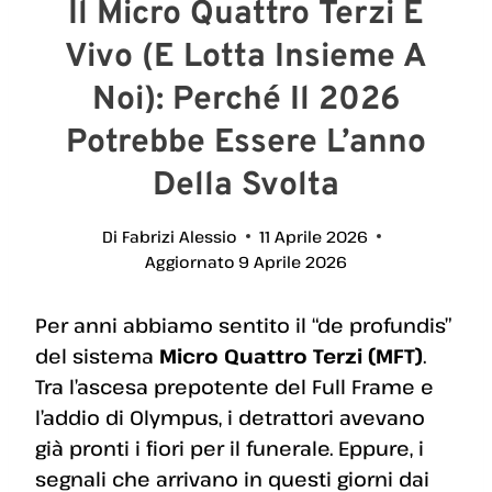
Il Micro Quattro Terzi È
Vivo (e Lotta Insieme A
Noi): Perché Il 2026
Potrebbe Essere L’anno
Della Svolta
Di
Fabrizi Alessio
11 Aprile 2026
Aggiornato
9 Aprile 2026
Per anni abbiamo sentito il “de profundis”
del sistema
Micro Quattro Terzi (MFT)
.
Tra l’ascesa prepotente del Full Frame e
l’addio di Olympus, i detrattori avevano
già pronti i fiori per il funerale. Eppure, i
segnali che arrivano in questi giorni dai