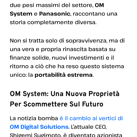
due pesi massimi del settore,
OM
System
e
Panasonic
, raccontano una
storia completamente diversa.
Non si tratta solo di sopravvivenza, ma di
una vera e propria rinascita basata su
finanze solide, nuovi investimenti e il
ritorno a ciò che ha reso questo sistema
unico: la
portabilità estrema
.
OM System: Una Nuova Proprietà
Per Scommettere Sul Futuro
La notizia bomba
è il cambio ai vertici di
OM Digital Solutions
. L’attuale CEO,
Shigemi Sugimoto, è diventato azionista