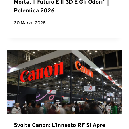
Morta, Il Futuro È Il 3D E Gli Odori” |
Polemica 2026
30 Marzo 2026
Svolta Canon: L’innesto RF Si Apre