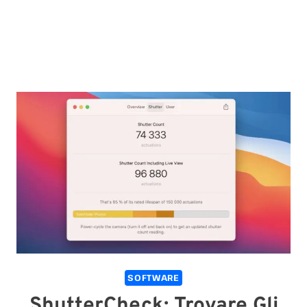
SOFTWARE
ShutterCheck: Trovare Gli