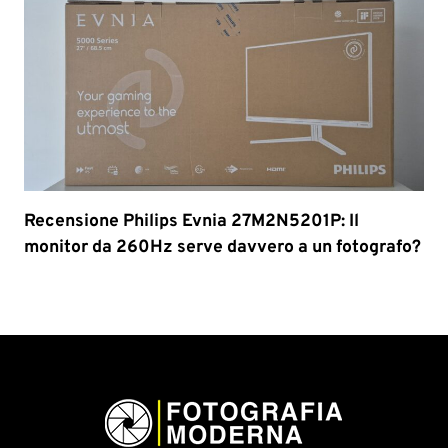
Recensione Philips Evnia 27M2N5201P: Il
monitor da 260Hz serve davvero a un fotografo?