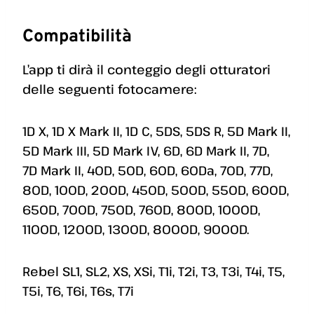
Compatibilità
L’app ti dirà il conteggio degli otturatori
delle seguenti fotocamere:
1D X, 1D X Mark II, 1D C, 5DS, 5DS R, 5D Mark II,
5D Mark III, 5D Mark IV, 6D, 6D Mark II, 7D,
7D Mark II, 40D, 50D, 60D, 60Da, 70D, 77D,
80D, 100D, 200D, 450D, 500D, 550D, 600D,
650D, 700D, 750D, 760D, 800D, 1000D,
1100D, 1200D, 1300D, 8000D, 9000D.
Rebel SL1, SL2, XS, XSi, T1i, T2i, T3, T3i, T4i, T5,
T5i, T6, T6i, T6s, T7i