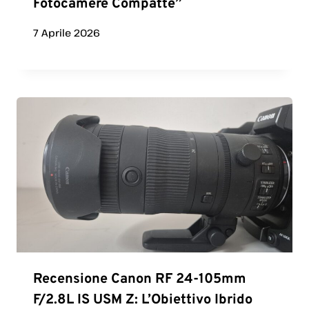
Fotocamere Compatte”
7 Aprile 2026
Recensione Canon RF 24-105mm
F/2.8L IS USM Z: L’Obiettivo Ibrido