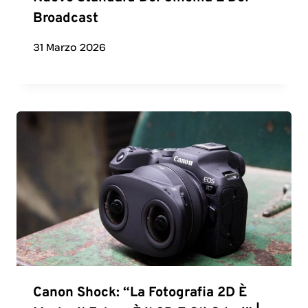
Broadcast
31 Marzo 2026
Canon Shock: “La Fotografia 2D È