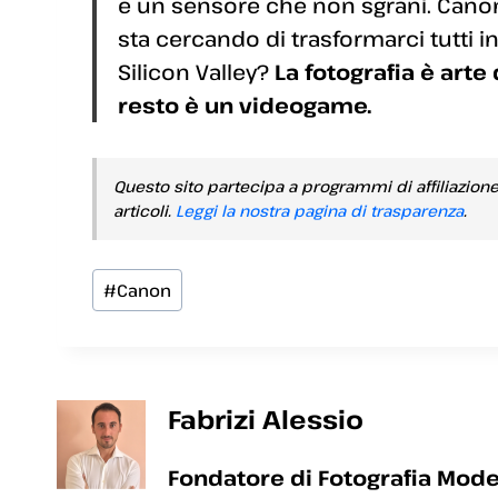
e un sensore che non sgrani. Cano
sta cercando di trasformarci tutti i
Silicon Valley?
La fotografia è arte
resto è un videogame.
Questo sito partecipa a programmi di affiliazion
articoli.
Leggi la nostra pagina di trasparenza
.
Tag
#
Canon
articolo:
Fabrizi Alessio
Fondatore di Fotografia Mode