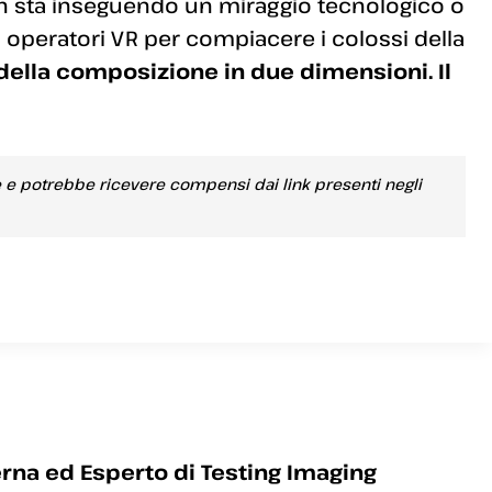
n sta inseguendo un miraggio tecnologico o
n operatori VR per compiacere i colossi della
 della composizione in due dimensioni. Il
e e potrebbe ricevere compensi dai link presenti negli
rna ed Esperto di Testing Imaging