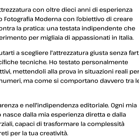
ttrezzatura con oltre dieci anni di esperienza
 Fotografia Moderna con l’obiettivo di creare
ontra la pratica: una testata indipendente che
erimento per migliaia di appassionati in Italia.
arti a scegliere l'attrezzatura giusta senza fart
ecifiche tecniche. Ho testato personalmente
ivi, mettendoli alla prova in situazioni reali pe
 numeri, ma come si comportano davvero tra l
enza e nell'indipendenza editoriale. Ogni mia
 nasce dalla mia esperienza diretta e dalla
arziali, capaci di trasformare la complessità
i per la tua creatività.