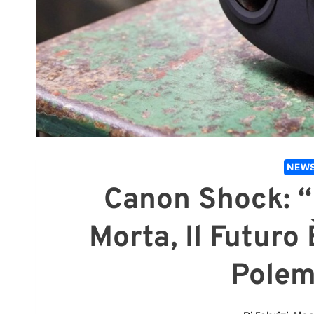
NEWS
Canon Shock: “
Morta, Il Futuro 
Polem