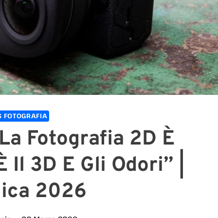
 FOTOGRAFIA
La Fotografia 2D È
È Il 3D E Gli Odori” |
ica 2026