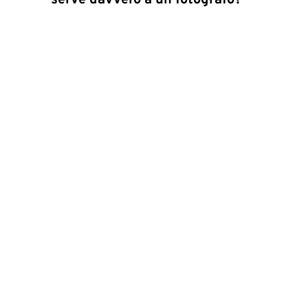
serve davvero a un fotografo?