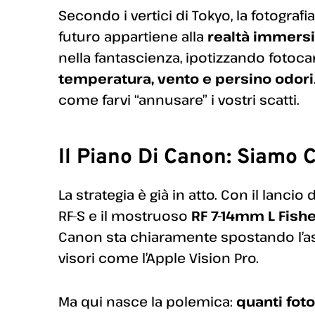
Secondo i vertici di Tokyo, la fotografia
futuro appartiene alla
realtà immers
nella fantascienza, ipotizzando fotoc
temperatura, vento e persino odori
come farvi “annusare” i vostri scatti.
Il Piano Di Canon: Siamo C
La strategia è già in atto. Con il lancio 
RF-S e il mostruoso
RF 7-14mm L Fish
Canon sta chiaramente spostando l’as
visori come l’Apple Vision Pro.
Ma qui nasce la polemica:
quanti fot