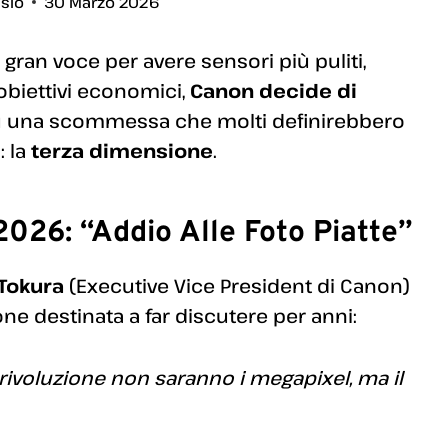
ssio
30 Marzo 2026
 gran voce per avere sensori più puliti,
i obiettivi economici,
Canon decide di
su una scommessa che molti definirebbero
: la
terza dimensione
.
026: “Addio Alle Foto Piatte”
Tokura
(Executive Vice President di Canon)
one destinata a far discutere per anni:
ivoluzione non saranno i megapixel, ma il