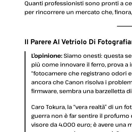
Quanti professionisti sono pronti a c
per rincorrere un mercato che, finora,
Il Parere Al Vetriolo Di Fotografi
L’opinione:
Siamo onesti: questa se
più come innovare il ferro, prova a 
“fotocamere che registrano odori e
ancora che Canon risolva i problemi
firmware, sembra una barzelletta d
Caro Tokura, la “vera realtà” di un f
guerra non è far sentire il profumo d
visore da 4.000 euro; è avere una ma