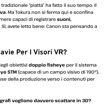
 tradizionale “piatta” ha fatto il suo tempo. Il
iva
. Ma Tokura non si ferma qui e sconfina
amere capaci di registrare
suoni,
. Sì, avete letto bene: Canon sta pensando a
avie Per I Visori VR?
degli obiettivi
doppio fisheye
per il sistema
eye STM
(capace di un campo visivo di 190°),
se della produzione verso i contenuti per
ografi vogliono davvero scattare in 3D?