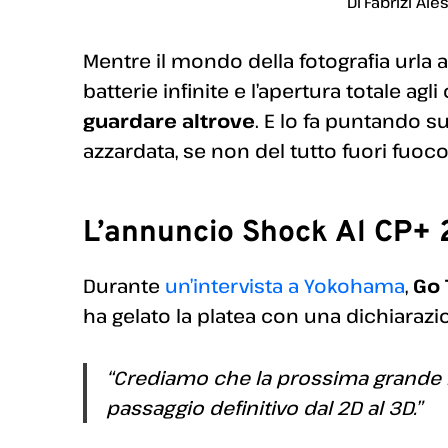
Di
Fabrizi Ale
Mentre il mondo della fotografia urla a
batterie infinite e l’apertura totale agl
guardare altrove
. E lo fa puntando 
azzardata, se non del tutto fuori fuoco
L’annuncio Shock Al CP+ 2
Durante
un’intervista a Yokohama
,
Go 
ha gelato la platea con una dichiarazi
“Crediamo che la prossima grande r
passaggio definitivo dal 2D al 3D.”