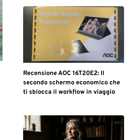
Recensione AOC 16T20E2: Il
secondo schermo economico che
ti sblocca il workflow in viaggio