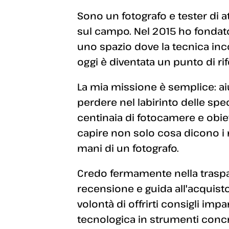
Sono un fotografo e tester di a
sul campo. Nel 2015 ho fondato
uno spazio dove la tecnica inc
oggi è diventata un punto di rif
La mia missione è semplice: aiut
perdere nel labirinto delle sp
centinaia di fotocamere e obiett
capire non solo cosa dicono i
mani di un fotografo.
Credo fermamente nella traspar
recensione e guida all'acquisto
volontà di offrirti consigli imp
tecnologica in strumenti concret