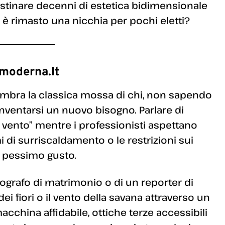
estinare decenni di estetica bidimensionale
 è rimasto una nicchia per pochi eletti?
amoderna.it
mbra la classica mossa di chi, non sapendo
inventarsi un nuovo bisogno. Parlare di
 vento” mentre i professionisti aspettano
 di surriscaldamento o le restrizioni sui
i pessimo gusto.
otografo di matrimonio o di un reporter di
ei fiori o il vento della savana attraverso un
cchina affidabile, ottiche terze accessibili