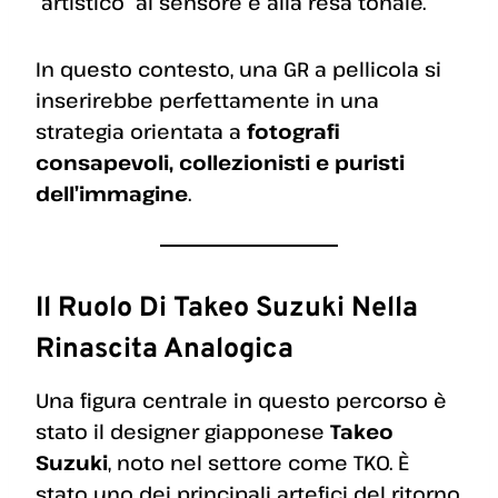
“artistico” al sensore e alla resa tonale.
In questo contesto, una GR a pellicola si
inserirebbe perfettamente in una
strategia orientata a
fotografi
consapevoli, collezionisti e puristi
dell’immagine
.
Il Ruolo Di Takeo Suzuki Nella
Rinascita Analogica
Una figura centrale in questo percorso è
stato il designer giapponese
Takeo
Suzuki
, noto nel settore come TKO. È
stato uno dei principali artefici del ritorno