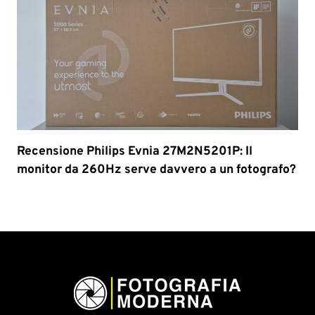
Recensione Philips Evnia 27M2N5201P: Il
monitor da 260Hz serve davvero a un fotografo?