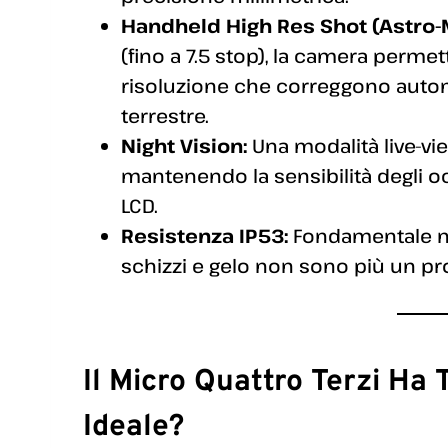
Handheld High Res Shot (Astro-
(fino a 7.5 stop), la camera permet
risoluzione che correggono auto
terrestre.
Night Vision:
Una modalità live-vie
mantenendo la sensibilità degli oc
LCD.
Resistenza IP53:
Fondamentale nel
schizzi e gelo non sono più un p
Il Micro Quattro Terzi Ha
Ideale?