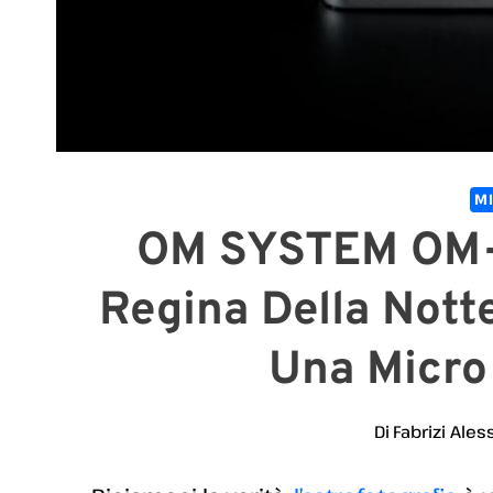
M
OM SYSTEM OM-
Regina Della Notte
Una Micro 
Di
Fabrizi Ales