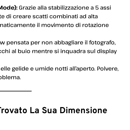
Mode):
Grazie alla stabilizzazione a 5 assi
te di creare scatti combinati ad alta
maticamente il movimento di rotazione
w pensata per non abbagliare il fotografo,
chi al buio mentre si inquadra sul display
le gelide e umide notti all’aperto. Polvere,
roblema.
 Trovato La Sua Dimensione