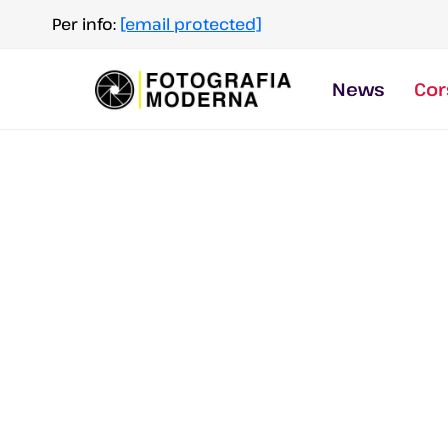
Salta
Per info:
[email protected]
al
contenuto
News
Cor