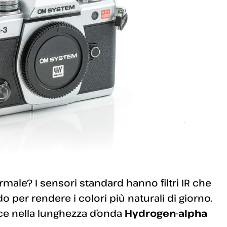
ale? I sensori standard hanno filtri IR che
 per rendere i colori più naturali di giorno.
ce nella lunghezza d’onda
Hydrogen-alpha