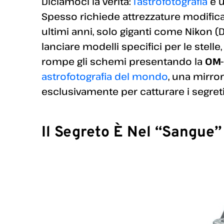
Diciamoci la verità:
l’astrofotografia
è 
Spesso richiede attrezzature modificate,
ultimi anni, solo giganti come Nikon 
lanciare modelli specifici per le stell
rompe gli schemi presentando la
OM-
astrofotografia del mondo
, una mirro
esclusivamente per catturare i segret
Il Segreto È Nel “sangue”