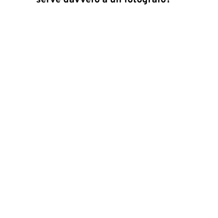
serve davvero a un fotografo?