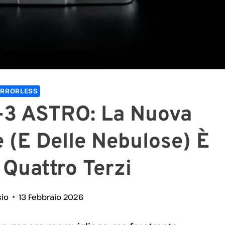
IRRORLESS
3 ASTRO: La Nuova
 (e Delle Nebulose) È
Quattro Terzi
sio
13 Febbraio 2026