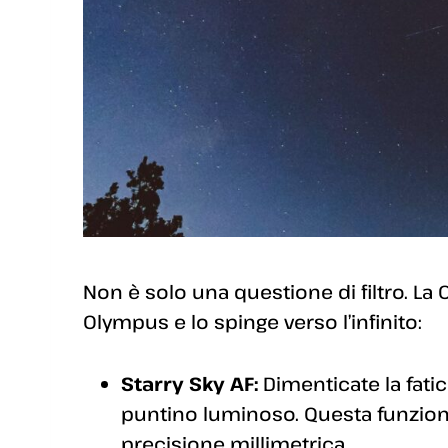
Non è solo una questione di filtro. La
Olympus e lo spinge verso l’infinito:
Starry Sky AF:
Dimenticate la fat
puntino luminoso. Questa funzione
precisione millimetrica.