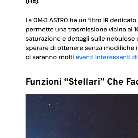
(Hα)
.
La OM-3 ASTRO ha un filtro IR dedicato
permette una trasmissione vicina al
1
saturazione e dettagli sulle nebulos
sperare di ottenere senza modifiche 
ci saranno molti
eventi interessanti di 
Funzioni “Stellari” Che Fa