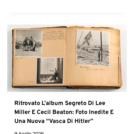
Ritrovato L’album Segreto Di Lee
Miller E Cecil Beaton: Foto Inedite E
Una Nuova “vasca Di Hitler”
9 Aprile 2026