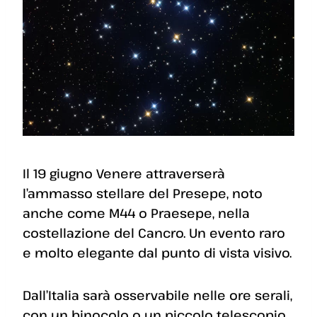
Il 19 giugno Venere attraverserà
l’ammasso stellare del Presepe, noto
anche come M44 o Praesepe, nella
costellazione del Cancro. Un evento raro
e molto elegante dal punto di vista visivo.
Dall’Italia sarà osservabile nelle ore serali,
con un binocolo o un piccolo telescopio.