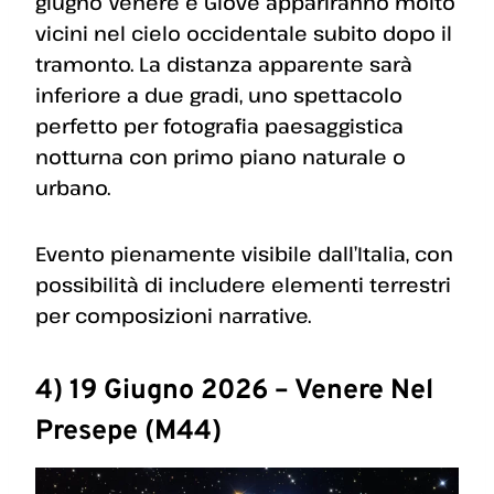
giugno Venere e Giove appariranno molto
vicini nel cielo occidentale subito dopo il
tramonto. La distanza apparente sarà
inferiore a due gradi, uno spettacolo
perfetto per fotografia paesaggistica
notturna con primo piano naturale o
urbano.
Evento pienamente visibile dall’Italia, con
possibilità di includere elementi terrestri
per composizioni narrative.
4) 19 Giugno 2026 – Venere Nel
Presepe (M44)