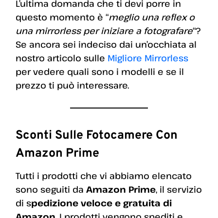
L’ultima domanda che ti devi porre in
questo momento è “
meglio una reflex o
una mirrorless per iniziare a fotografare
“?
Se ancora sei indeciso dai un’occhiata al
nostro articolo sulle
Migliore Mirrorless
per vedere quali sono i modelli e se il
prezzo ti può interessare.
Sconti Sulle Fotocamere Con
Amazon Prime
Tutti i prodotti che vi abbiamo elencato
sono seguiti da
Amazon Prime
, il servizio
di s
pedizione veloce e gratuita di
Amazon
. I prodotti vengono spediti e