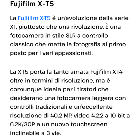
Fujifilm X-T5
La
Fujifilm X-T5
è un’evoluzione della serie
XT, piuttosto che una rivoluzione. È una
fotocamera in stile SLR a controllo
classico che mette la fotografia al primo
posto per i veri appassionati.
La X-T5 porta la tanto amata Fujifilm X-T4
oltre in termini di risoluzione, ma è
comunque ideale per i tiratori che
desiderano una fotocamera leggera con
controlli tradizionali e un’eccellente
risoluzione di 40,2 MP, video 4:2:2 a 10 bit a
6.2K/30P e un nuovo touchscreen
inclinabile a 3 vie.