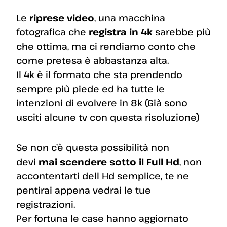
Le
riprese video
, una macchina
fotografica che
registra in 4k
sarebbe più
che ottima, ma ci rendiamo conto che
come pretesa è abbastanza alta.
Il 4k è il formato che sta prendendo
sempre più piede ed ha tutte le
intenzioni di evolvere in 8k (Già sono
usciti alcune tv con questa risoluzione)
Se non c’è questa possibilità non
devi
mai scendere sotto il Full Hd
, non
accontentarti dell Hd semplice, te ne
pentirai appena vedrai le tue
registrazioni.
Per fortuna le case hanno aggiornato