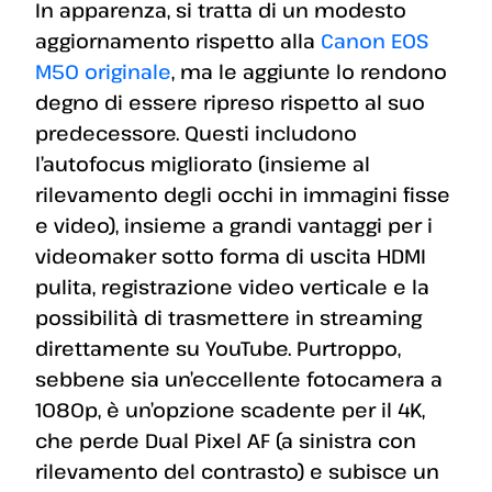
In apparenza, si tratta di un modesto
aggiornamento rispetto alla
Canon EOS
M50 originale
, ma le aggiunte lo rendono
degno di essere ripreso rispetto al suo
predecessore. Questi includono
l’autofocus migliorato (insieme al
rilevamento degli occhi in immagini fisse
e video), insieme a grandi vantaggi per i
videomaker sotto forma di uscita HDMI
pulita, registrazione video verticale e la
possibilità di trasmettere in streaming
direttamente su YouTube. Purtroppo,
sebbene sia un’eccellente fotocamera a
1080p, è un’opzione scadente per il 4K,
che perde Dual Pixel AF (a sinistra con
rilevamento del contrasto) e subisce un