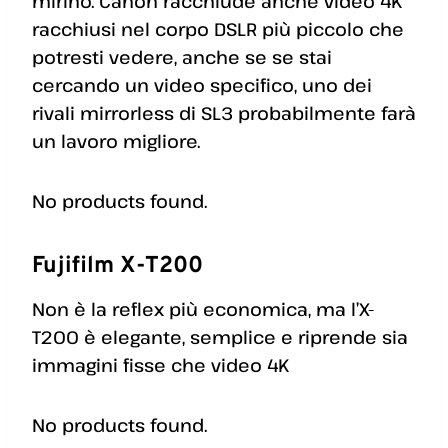
mirino. Canon racchiude anche video 4K
racchiusi nel corpo DSLR più piccolo che
potresti vedere, anche se se stai
cercando un video specifico, uno dei
rivali mirrorless di SL3 probabilmente farà
un lavoro migliore.
No products found.
Fujifilm X-T200
Non è la reflex più economica, ma l’X-
T200 è elegante, semplice e riprende sia
immagini fisse che video 4K
No products found.