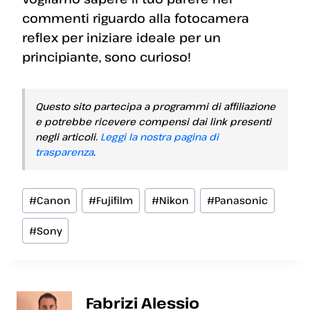
commenti riguardo alla fotocamera
reflex per iniziare ideale per un
principiante, sono curioso!
Questo sito partecipa a programmi di affiliazione
e potrebbe ricevere compensi dai link presenti
negli articoli.
Leggi la nostra pagina di
trasparenza
.
Tag
#
Canon
#
Fujifilm
#
Nikon
#
Panasonic
articolo:
#
Sony
Fabrizi Alessio