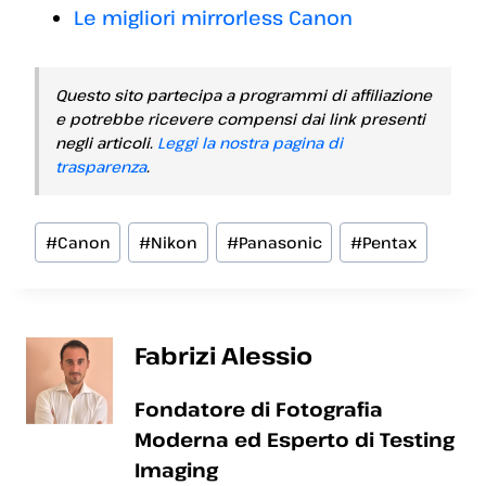
Le migliori mirrorless Canon
Questo sito partecipa a programmi di affiliazione
e potrebbe ricevere compensi dai link presenti
negli articoli.
Leggi la nostra pagina di
trasparenza
.
Tag
#
Canon
#
Nikon
#
Panasonic
#
Pentax
articolo:
Fabrizi Alessio
Fondatore di Fotografia
Moderna ed Esperto di Testing
Imaging