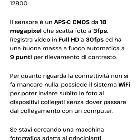
12800.
Il sensore è un
APS-C CMOS
da
18
megapixel
che scatta foto a
3fps
.
Registra video in
Full HD
a
30fps
ed ha
una buona messa a fuoco automatica a
9 punti
per rilevamento di contrasto.
Per quanto riguarda la connettività non si
fa mancare nulla, possiede il sistema
WiFi
per poter inviare subito le foto ai
dispositivi collegati senza dover passare
dal collegamento con un computer.
Se stavi cercando una macchina
fotografica adatta ai principianti