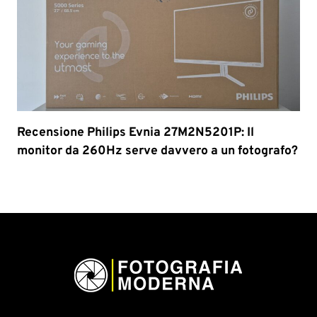
Recensione Philips Evnia 27M2N5201P: Il
monitor da 260Hz serve davvero a un fotografo?