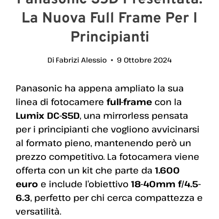
La Nuova Full Frame Per I
Principianti
Di
Fabrizi Alessio
9 Ottobre 2024
Panasonic ha appena ampliato la sua
linea di fotocamere
full-frame
con la
Lumix DC-S5D
, una mirrorless pensata
per i principianti che vogliono avvicinarsi
al formato pieno, mantenendo però un
prezzo competitivo. La fotocamera viene
offerta con un kit che parte da
1.600
euro
e include l’obiettivo
18-40mm f/4.5-
6.3
, perfetto per chi cerca compattezza e
versatilità.