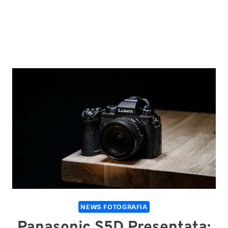
NEWS FOTOGRAFIA
Panasonic S5D Presentata: