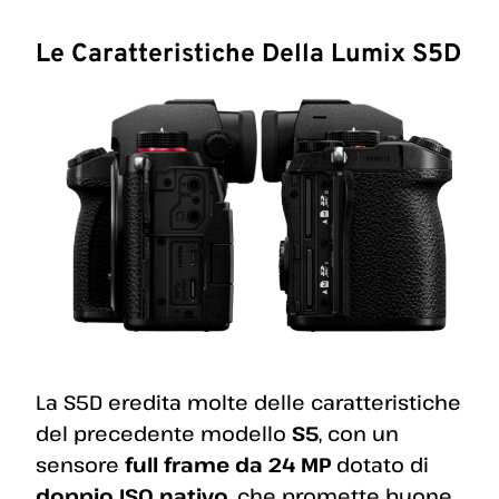
Le Caratteristiche Della Lumix S5D
La S5D eredita molte delle caratteristiche
del precedente modello
S5
, con un
sensore
full frame da 24 MP
dotato di
doppio ISO nativo
, che promette buone