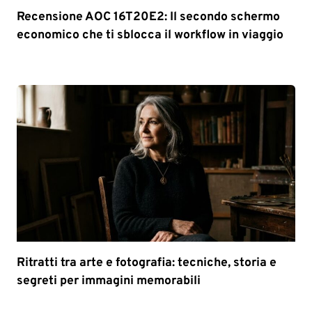
Recensione AOC 16T20E2: Il secondo schermo
economico che ti sblocca il workflow in viaggio
Ritratti tra arte e fotografia: tecniche, storia e
segreti per immagini memorabili