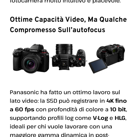
fotocamera molto intuitivo e piacevole.
Ottime Capacità Video, Ma Qualche
Compromesso Sull’autofocus
Panasonic ha fatto un ottimo lavoro sul
lato video: la S5D può registrare in
4K fino
a 60 fps
con profondità di colore a
10 bit
,
supportando profili log come
V-Log
e
HLG
,
ideali per chi vuole lavorare con una
maggiore gamma dinamica in post-