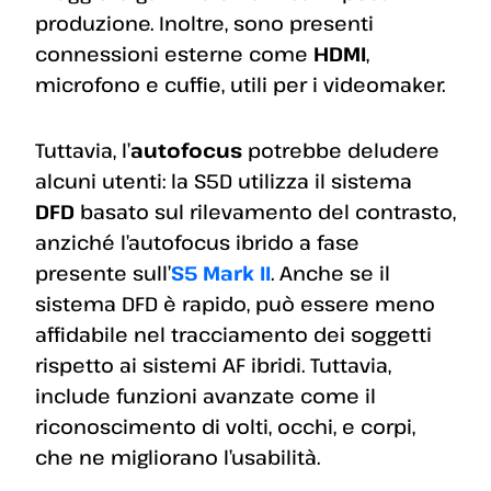
produzione. Inoltre, sono presenti
connessioni esterne come
HDMI
,
microfono e cuffie, utili per i videomaker.
Tuttavia, l’
autofocus
potrebbe deludere
alcuni utenti: la S5D utilizza il sistema
DFD
basato sul rilevamento del contrasto,
anziché l’autofocus ibrido a fase
presente sull’
S5 Mark II
. Anche se il
sistema DFD è rapido, può essere meno
affidabile nel tracciamento dei soggetti
rispetto ai sistemi AF ibridi. Tuttavia,
include funzioni avanzate come il
riconoscimento di volti, occhi, e corpi,
che ne migliorano l’usabilità.