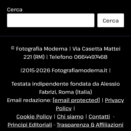
Cerca
Cerca
© Fotografia Moderna | Via Casetta Mattei
221 (RM) | Telefono 0664497468
|2015–2026 Fotografiamoderna.it |
Testata indipendente fondata da Alessio
Fabrizi, Roma (Italia)
Email redazione:
[email protected]
|
Privacy
Policy
|
Cookie Policy
|
Chi siamo
|
Contatti
-
Principi Editoriali
-
Trasparenza & Affiliazioni