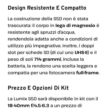
Design Resistente E Compatto
La costruzione della S5D non è stata
trascurata: il corpo in
lega di magnesio
è
resistente agli spruzzi d’acqua,
rendendola adatta anche a condizioni di
utilizzo più impegnative. Inoltre, i doppi
slot per schede SD (di cui uno
UHS-II
) e il
peso di soli
714 grammi
, inclusa la
batteria, la rendono una scelta leggera e
compatta per una fotocamera
full-frame
.
Prezzo E Opzioni Di Kit
La Lumix S5D sarà disponibile in kit con il
18-40mm f/4.5-6.3
a un prezzo di