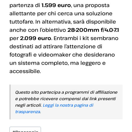
partenza di
1.599 euro
, una proposta
allettante per chi cerca una soluzione
tuttofare. In alternativa, sarà disponibile
anche con l’obiettivo
28-200mm f/4.0-7.1
per
2.099 euro
. Entrambi i kit sembrano
destinati ad attirare l’attenzione di
fotografi e videomaker che desiderano
un sistema completo, ma leggero e
accessibile.
Questo sito partecipa a programmi di affiliazione
e potrebbe ricevere compensi dai link presenti
negli articoli.
Leggi la nostra pagina di
trasparenza
.
Tag