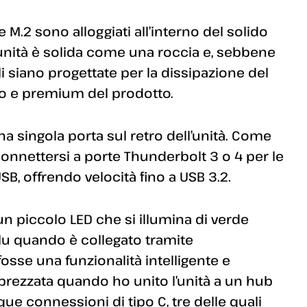
.2 sono alloggiati all’interno del solido
L’unità è solida come una roccia e, sebbene
i siano progettate per la dissipazione del
ico e premium del prodotto.
a singola porta sul retro dell’unità. Come
connettersi a porte Thunderbolt 3 o 4 per le
SB, offrendo velocità fino a USB 3.2.
un piccolo LED che si illumina di verde
lu quando è collegato tramite
sse una funzionalità intelligente e
rezzata quando ho unito l’unità a un hub
ue connessioni di tipo C, tre delle quali