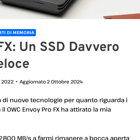
TI DI MEMORIA
FX: Un SSD Davvero
eloce
o 2022
Aggiornato
2 Ottobre 2024
 di nuove tecnologie per quanto riguarda i
 il OWC Envoy Pro FX ha attirato la mia
di 2800 MB/s a farmi rimanere a bocca aperta