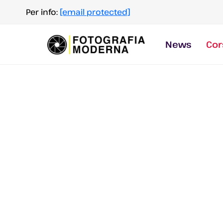
Salta
Per info:
[email protected]
al
contenuto
News
Cor