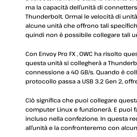
ma la capacità dell’unità di connetter
Thunderbolt. Ormai le velocità di unit
alcune unità che offrono tali specific
quindi non è possibile collegare tali u
Con Envoy Pro FX , OWC ha risolto que
questa unità si collegherà a Thunderb
connessione a 40 GB/s. Quando è colleg
protocollo passa a USB 3.2 Gen 2, off
Ciò significa che puoi collegare quest
computer Linux e funzionerà. E puoi fa
incluso nella confezione. In questa r
all’unità e la confronteremo con alcun