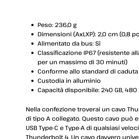
Peso: 236,0 g
Dimensioni (AxLXP): 2,0 cm (0,8 poll
Alimentato da bus: Sì
Classificazione IP67 (resistente al
per un massimo di 30 minuti)
Conforme allo standard di caduta
Custodia in alluminio
Capacità disponibile: 240 GB, 480 G
Nella confezione troverai un cavo Thu
di tipo A collegato. Questo cavo può e
USB Type-C e Type-A di qualsiasi veloci
Thunderbolt 4. Un cavo davvero univer