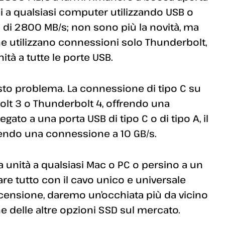
si a qualsiasi computer utilizzando USB o
à di 2800 MB/s; non sono più la novità, ma
he utilizzano connessioni solo Thunderbolt,
nità a tutte le porte USB.
sto problema. La connessione di tipo C su
olt 3 o Thunderbolt 4, offrendo una
ato a una porta USB di tipo C o di tipo A, il
rendo una connessione a 10 GB/s.
a unità a qualsiasi Mac o PC o persino a un
re tutto con il cavo unico e universale
ecensione, daremo un’occhiata più da vicino
e delle altre opzioni SSD sul mercato.