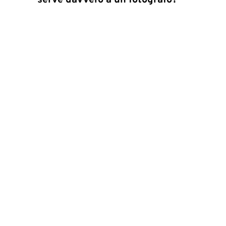
serve davvero a un fotografo?