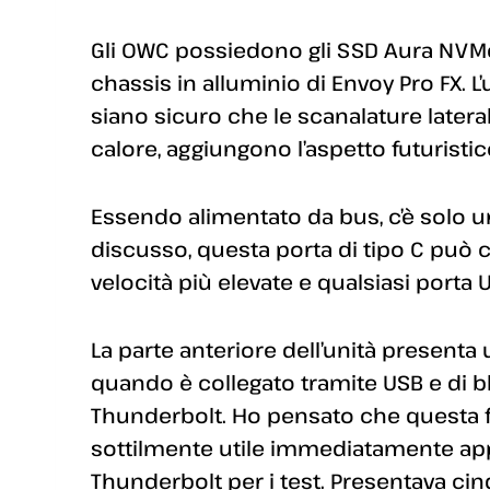
Gli OWC possiedono gli SSD Aura NVMe M
chassis in alluminio di Envoy Pro FX. 
siano sicuro che le scanalature lateral
calore, aggiungono l’aspetto futurist
Essendo alimentato da bus, c’è solo un
discusso, questa porta di tipo C può 
velocità più elevate e qualsiasi porta U
La parte anteriore dell’unità presenta 
quando è collegato tramite USB e di b
Thunderbolt. Ho pensato che questa fo
sottilmente utile immediatamente app
Thunderbolt per i test. Presentava cinq