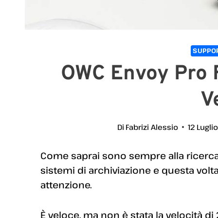
SUPPOR
OWC Envoy Pro 
V
Di
Fabrizi Alessio
12 Lugli
Come saprai sono sempre alla ricerca
sistemi di archiviazione e questa volta
attenzione.
È veloce, ma non è stata la velocità 