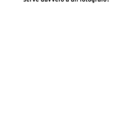
serve davvero a un fotografo?