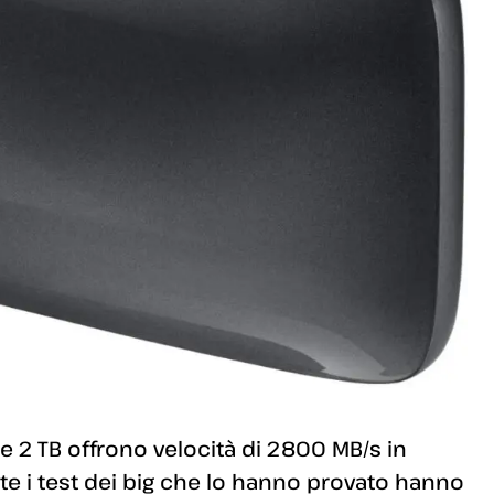
 e 2 TB offrono velocità di 2800 MB/s in
nte i test dei big che lo hanno provato hanno