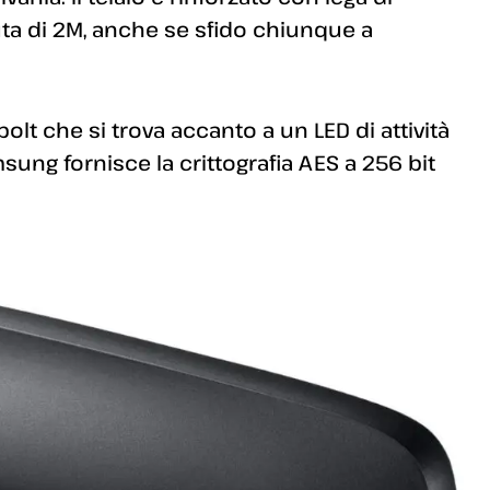
a di 2M, anche se sfido chiunque a
t che si trova accanto a un LED di attività
sung fornisce la crittografia AES a 256 bit