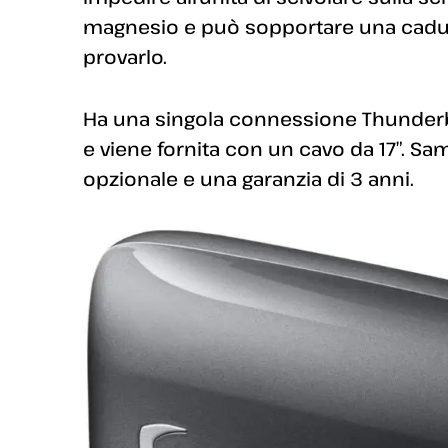
magnesio e può sopportare una cadut
provarlo.
Ha una singola connessione Thunderbol
e viene fornita con un cavo da 17″. Sam
opzionale e una garanzia di 3 anni.