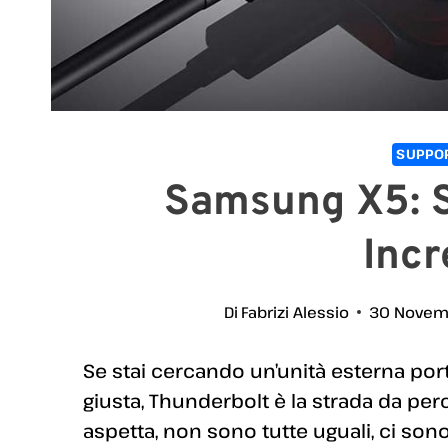
SUPPOR
Samsung X5: S
Incr
Di
Fabrizi Alessio
30 Novem
Se stai cercando un’unità esterna porta
giusta, Thunderbolt è la strada da pe
aspetta, non sono tutte uguali, ci so