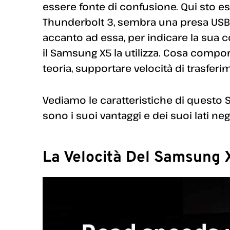
essere fonte di confusione. Qui sto e
Thunderbolt 3, sembra una presa USB 
accanto ad essa, per indicare la sua c
il Samsung X5 la utilizza. Cosa compo
teoria, supportare velocità di trasferim
Vediamo le caratteristiche di questo 
sono i suoi vantaggi e dei suoi lati ne
La Velocità Del Samsung 