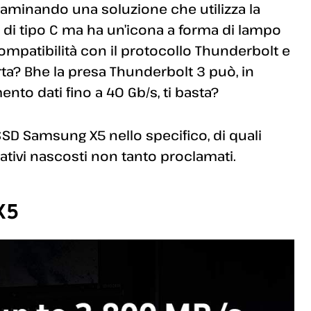
saminando una soluzione che utilizza la
di tipo C ma ha un’icona a forma di lampo
ompatibilità con il protocollo Thunderbolt e
rta? Bhe la presa Thunderbolt 3 può, in
ento dati fino a 40 Gb/s, ti basta?
SSD Samsung X5 nello specifico, di quali
gativi nascosti non tanto proclamati.
X5