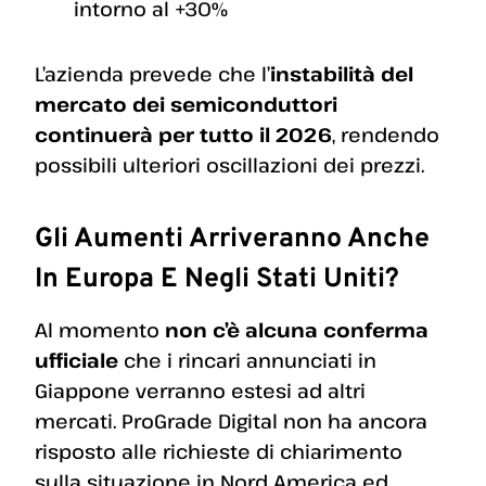
intorno al +30%
L’azienda prevede che l’
instabilità del
mercato dei semiconduttori
continuerà per tutto il 2026
, rendendo
possibili ulteriori oscillazioni dei prezzi.
Gli Aumenti Arriveranno Anche
In Europa E Negli Stati Uniti?
Al momento
non c’è alcuna conferma
ufficiale
che i rincari annunciati in
Giappone verranno estesi ad altri
mercati. ProGrade Digital non ha ancora
risposto alle richieste di chiarimento
sulla situazione in Nord America ed