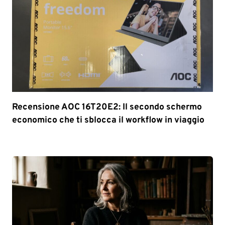
Recensione AOC 16T20E2: Il secondo schermo
economico che ti sblocca il workflow in viaggio