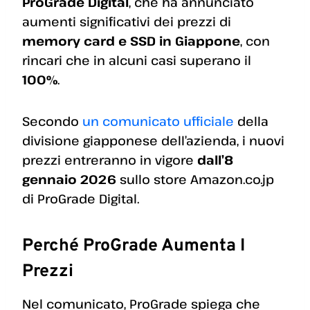
ProGrade Digital
, che ha annunciato
aumenti significativi dei prezzi di
memory card e SSD in Giappone
, con
rincari che in alcuni casi superano il
100%
.
Secondo
un comunicato ufficiale
della
divisione giapponese dell’azienda, i nuovi
prezzi entreranno in vigore
dall’8
gennaio 2026
sullo store Amazon.co.jp
di ProGrade Digital.
Perché ProGrade Aumenta I
Prezzi
Nel comunicato, ProGrade spiega che