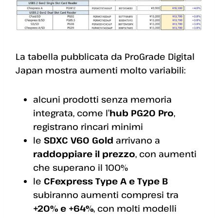
La tabella pubblicata da ProGrade Digital
Japan mostra aumenti molto variabili:
alcuni prodotti senza memoria
integrata, come l’
hub PG20 Pro
,
registrano rincari minimi
le
SDXC V60 Gold
arrivano a
raddoppiare il prezzo
, con aumenti
che superano il 100%
le
CFexpress Type A e Type B
subiranno aumenti compresi tra
+20% e +64%
, con molti modelli