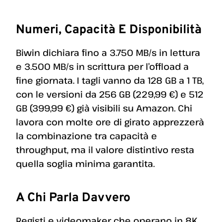
Numeri, Capacità E Disponibilità
Biwin dichiara fino a 3.750 MB/s in lettura
e 3.500 MB/s in scrittura per l’offload a
fine giornata. I tagli vanno da 128 GB a 1 TB,
con le versioni da 256 GB (229,99 €) e 512
GB (399,99 €) già visibili su Amazon. Chi
lavora con molte ore di girato apprezzerà
la combinazione tra capacità e
throughput, ma il valore distintivo resta
quella soglia minima garantita.
A Chi Parla Davvero
Registi e videomaker che operano in 8K,