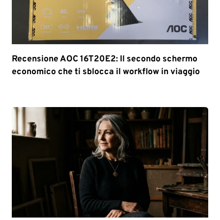
Recensione AOC 16T20E2: Il secondo schermo
economico che ti sblocca il workflow in viaggio