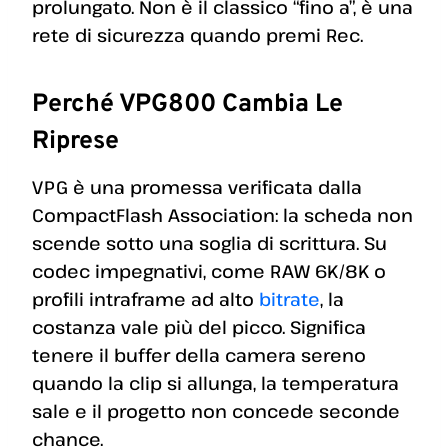
prolungato. Non è il classico “fino a”, è una
rete di sicurezza quando premi Rec.
Perché VPG800 Cambia Le
Riprese
VPG è una promessa verificata dalla
CompactFlash Association: la scheda non
scende sotto una soglia di scrittura. Su
codec impegnativi, come RAW 6K/8K o
profili intraframe ad alto
bitrate
, la
costanza vale più del picco. Significa
tenere il buffer della camera sereno
quando la clip si allunga, la temperatura
sale e il progetto non concede seconde
chance.