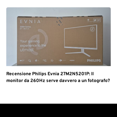
Recensione Philips Evnia 27M2N5201P: Il
monitor da 260Hz serve davvero a un fotografo?