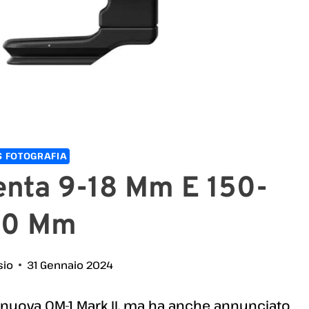
 FOTOGRAFIA
nta 9-18 Mm E 150-
00 Mm
sio
31 Gennaio 2024
nuova OM-1 Mark II, ma ha anche annunciato