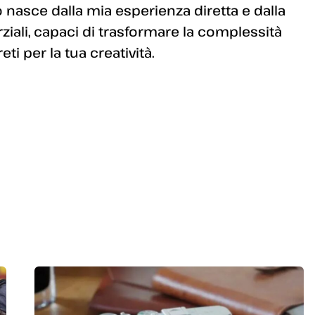
 nasce dalla mia esperienza diretta e dalla
arziali, capaci di trasformare la complessità
i per la tua creatività.