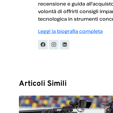
recensione e guida all'acquisto
volontà di offrirti consigli imp
tecnologica in strumenti concret
Leggi la biografia completa
Articoli Simili