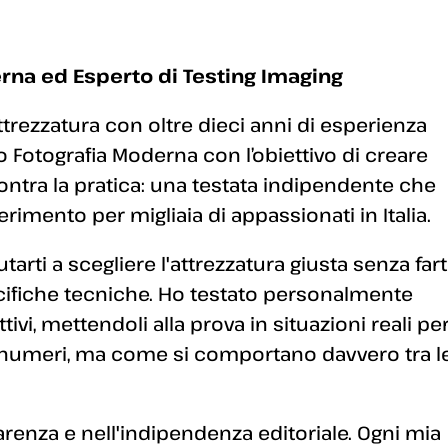
rna ed Esperto di Testing Imaging
ttrezzatura con oltre dieci anni di esperienza
 Fotografia Moderna con l’obiettivo di creare
ontra la pratica: una testata indipendente che
erimento per migliaia di appassionati in Italia.
arti a scegliere l'attrezzatura giusta senza fart
ecifiche tecniche. Ho testato personalmente
ivi, mettendoli alla prova in situazioni reali pe
 numeri, ma come si comportano davvero tra l
enza e nell'indipendenza editoriale. Ogni mia