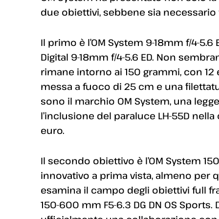
due obiettivi, sebbene sia necessario f
Il primo è l’OM System 9-18mm f/4-5.6 
Digital 9-18mm f/4-5.6 ED. Non sembran
rimane intorno ai 150 grammi, con 12 
messa a fuoco di 25 cm e una filettatu
sono il marchio OM System, una legger
l’inclusione del paraluce LH-55D nella 
euro.
Il secondo obiettivo è l’OM System 15
innovativo a prima vista, almeno per q
esamina il campo degli obiettivi full 
150-600 mm F5-6.3 DG DN OS Sports.