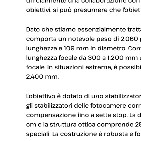
ufficialmente una collaborazione co
obiettivi, si può presumere che l’obiet
Dato che stiamo essenzialmente tratta
comporta un notevole peso di 2.060 
lunghezza e 109 mm in diametro. Con
lunghezza focale da 300 a 1.200 mm ed
focale. In situazioni estreme, è possi
2.400 mm.
L’obiettivo è dotato di uno stabilizza
gli stabilizzatori delle fotocamere c
compensazione fino a sette stop. La 
cm e la struttura ottica comprende 25 l
speciali. La costruzione è robusta e l’o