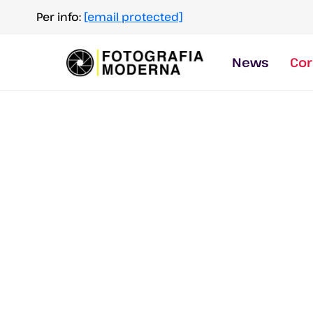
Salta
Per info:
[email protected]
al
contenuto
News
Cor