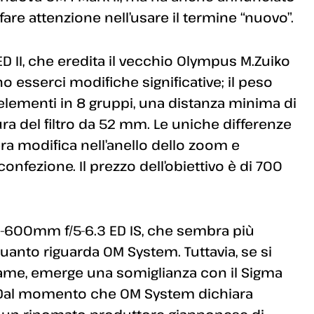
are attenzione nell’usare il termine “nuovo”.
ED II, che eredita il vecchio Olympus M.Zuiko
o esserci modifiche significative; il peso
elementi in 8 gruppi, una distanza minima di
ra del filtro da 52 mm. Le uniche differenze
a modifica nell’anello dello zoom e
confezione. Il prezzo dell’obiettivo è di 700
0-600mm f/5-6.3 ED IS, che sembra più
uanto riguarda OM System. Tuttavia, se si
frame, emerge una somiglianza con il Sigma
 Dal momento che OM System dichiara