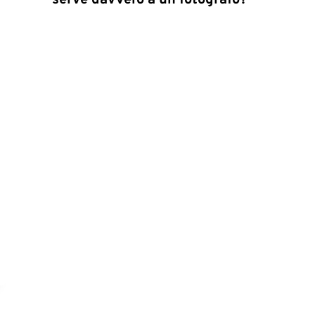
serve davvero a un fotografo?