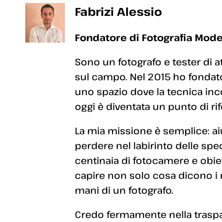
Fabrizi Alessio
Fondatore di Fotografia Mode
Sono un fotografo e tester di a
sul campo. Nel 2015 ho fondato
uno spazio dove la tecnica inc
oggi è diventata un punto di rif
La mia missione è semplice: aiut
perdere nel labirinto delle sp
centinaia di fotocamere e obiett
capire non solo cosa dicono i
mani di un fotografo.
Credo fermamente nella traspar