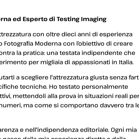
rna ed Esperto di Testing Imaging
ttrezzatura con oltre dieci anni di esperienza
 Fotografia Moderna con l’obiettivo di creare
ontra la pratica: una testata indipendente che
erimento per migliaia di appassionati in Italia.
arti a scegliere l'attrezzatura giusta senza fart
ecifiche tecniche. Ho testato personalmente
ivi, mettendoli alla prova in situazioni reali pe
 numeri, ma come si comportano davvero tra l
enza e nell'indipendenza editoriale. Ogni mia
 nasce dalla mia esperienza diretta e dalla