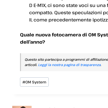
D E-M1X, ci sono state voci su una
compatto. Queste speculazioni po
II, come precedentemente ipotizz
Quale nuova fotocamera di OM System
dell’anno?
Questo sito partecipa a programmi di affiliazion
articoli.
Leggi la nostra pagina di trasparenza
.
Tag
#
OM System
articolo: