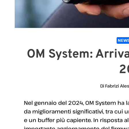
NEWS
OM System: Arriv
2
Di
Fabrizi Ale
Nel gennaio del 2024, OM System ha lan
da miglioramenti significativi, tra cu
e un buffer più capiente. In risposta al
importante aggiornamento del firmware 