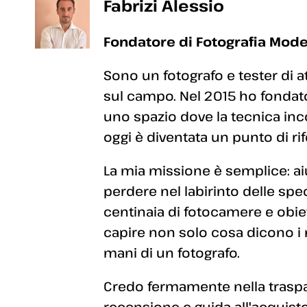
Fabrizi Alessio
Fondatore di Fotografia Mode
Sono un fotografo e tester di a
sul campo. Nel 2015 ho fondato
uno spazio dove la tecnica inc
oggi è diventata un punto di rif
La mia missione è semplice: aiut
perdere nel labirinto delle sp
centinaia di fotocamere e obiett
capire non solo cosa dicono i
mani di un fotografo.
Credo fermamente nella traspar
recensione e guida all'acquisto