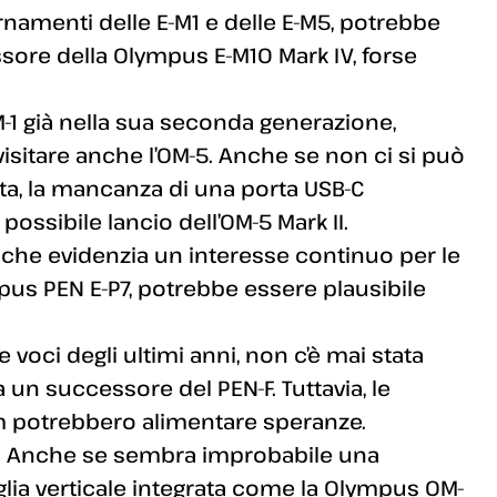
ornamenti delle E-M1 e delle E-M5, potrebbe
ore della Olympus E-M10 Mark IV, forse
M-1 già nella sua seconda generazione,
isitare anche l’OM-5. Anche se non ci si può
ta, la mancanza di una porta USB-C
ssibile lancio dell’OM-5 Mark II.
che evidenzia un interesse continuo per le
us PEN E-P7, potrebbe essere plausibile
e voci degli ultimi anni, non c’è mai stata
 un successore del PEN-F. Tuttavia, le
em potrebbero alimentare speranze.
: Anche se sembra improbabile una
ia verticale integrata come la Olympus OM-