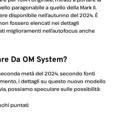
llo paragonabile a quello della Mark II.
e disponibile nell’autunno del 2024. È
on fossero elencati nei dettagli
ati miglioramenti nell’autofocus anche
are Da OM System?
 seconda metà del 2024, secondo fonti
 momento, i dettagli su questo nuovo modello
via, possiamo speculare sulle possibilità:
nchi puntati: