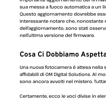
sua messa a fuoco automatica a un live
Questo aggiornamento dovrebbe esser
interessante notare che, nonostante n
dell’aggiornamento, sono stati osserv
nell’ultima versione del firmware.
Cosa Ci Dobbiamo Aspett
Una nuova fotocamera è attesa nella
affidabili di OM Digital Solutions. Al
sono ancora avvolti nel mistero. Tutta
Certamente, ecco le voci divise in ele