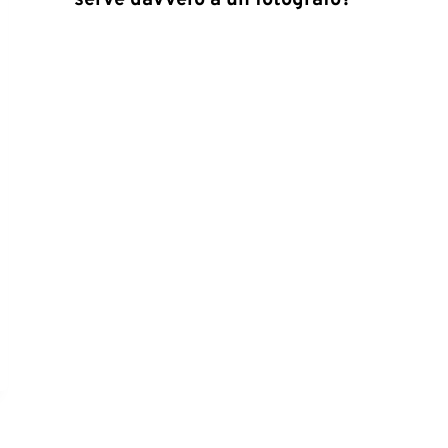
serve davvero a un fotografo?