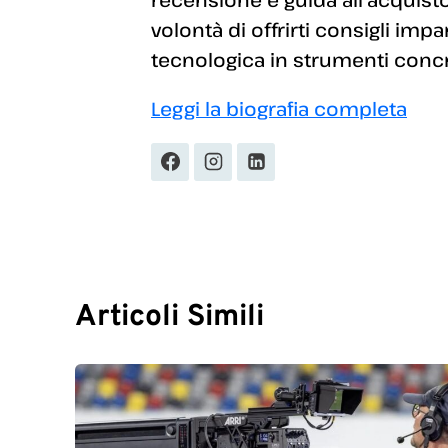
volontà di offrirti consigli imp
tecnologica in strumenti concret
Leggi la biografia completa
Articoli Simili