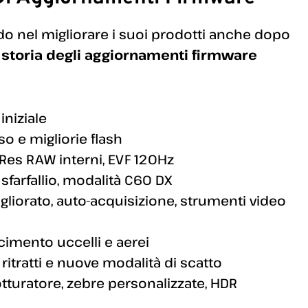
do nel migliorare i suoi prodotti anche dopo
a
storia degli aggiornamenti firmware
iniziale
so e migliorie flash
Res RAW interni, EVF 120Hz
sfarfallio, modalità C60 DX
gliorato, auto-acquisizione, strumenti video
imento uccelli e aerei
 ritratti e nuove modalità di scatto
tturatore, zebre personalizzate, HDR