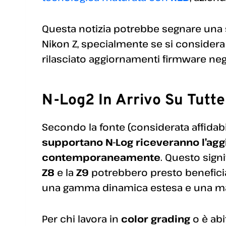
Questa notizia potrebbe segnare una 
Nikon Z, specialmente se si considera 
rilasciato aggiornamenti firmware negl
N-Log2 In Arrivo Su Tutte
Secondo la fonte (considerata affidabi
supportano N-Log riceveranno l’ag
contemporaneamente
. Questo sig
Z8
e la
Z9
potrebbero presto beneficia
una gamma dinamica estesa e una magg
Per chi lavora in
color grading
o è abi