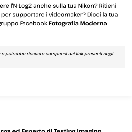
re l’N-Log2 anche sulla tua Nikon? Ritieni
 per supportare i videomaker? Dicci la tua
 gruppo Facebook
Fotografia Moderna
e e potrebbe ricevere compensi dai link presenti negli
rna ed Esperto di Testing Imaging