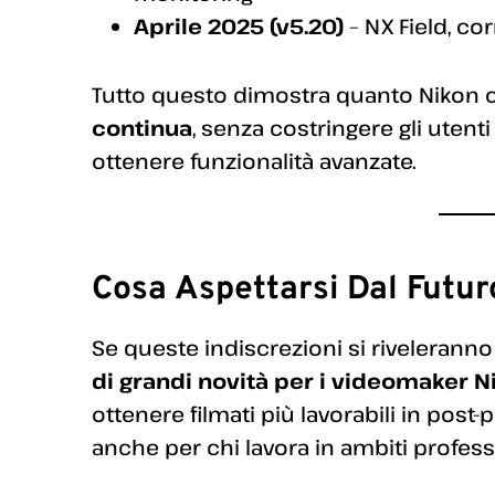
Aprile 2025 (v5.20)
– NX Field, co
Tutto questo dimostra quanto Nikon 
continua
, senza costringere gli uten
ottenere funzionalità avanzate.
Cosa Aspettarsi Dal Futur
Se queste indiscrezioni si riveleranno 
di grandi novità per i videomaker N
ottenere filmati più lavorabili in pos
anche per chi lavora in ambiti profes