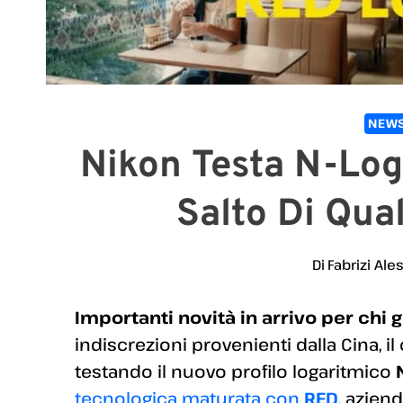
NEWS
Nikon Testa N-Log
Salto Di Qual
Di
Fabrizi Ale
Importanti novità in arrivo per chi 
indiscrezioni provenienti dalla Cina,
testando il nuovo profilo logaritmico
tecnologica maturata con
RED
, azien