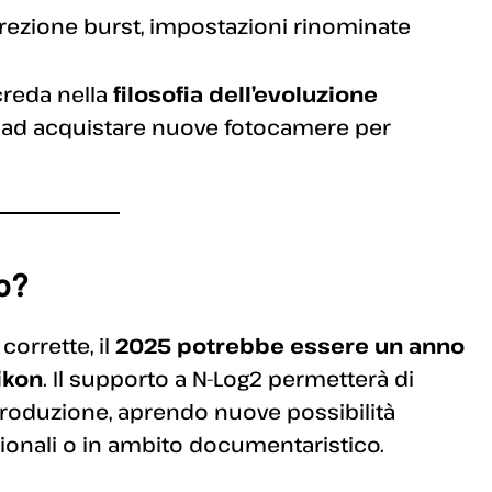
rrezione burst, impostazioni rinominate
creda nella
filosofia dell’evoluzione
ti ad acquistare nuove fotocamere per
o?
corrette, il
2025 potrebbe essere un anno
ikon
. Il supporto a N-Log2 permetterà di
t-produzione, aprendo nuove possibilità
sionali o in ambito documentaristico.