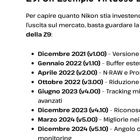
Per capire quanto Nikon stia investen
l’uscita sul mercato, basta guardare l
della Z9
:
Dicembre 2021 (v1.00)
– Versione 
Gennaio 2022 (v1.10)
– Buffer este
Aprile 2022 (v2.00)
– N-RAW e Pro
Ottobre 2022 (v3.00)
– Riduzione 
Giugno 2023 (v4.00)
– Tracking mi
avanzati
Dicembre 2023 (v4.10)
– Riconosc
Marzo 2024 (v5.00)
– Migliorie nei
Dicembre 2024 (v5.10)
– Angolo o
monitoring