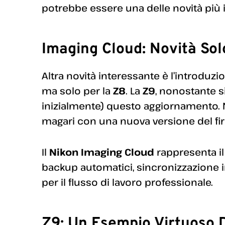
potrebbe essere una delle novità più 
Imaging Cloud: Novità Sol
Altra novità interessante è l’introduzi
ma solo per la
Z8
. La
Z9
, nonostante s
inizialmente) questo aggiornamento. No
magari con una nuova versione del f
Il
Nikon Imaging Cloud
rappresenta il
backup automatici, sincronizzazione i
per il flusso di lavoro professionale.
Z9: Un Esempio Virtuoso 