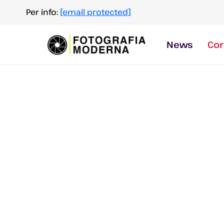
Salta
Per info:
[email protected]
al
contenuto
News
Cor