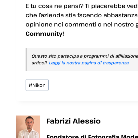
E tu cosa ne pensi? Ti piacerebbe vede
che l’azienda stia facendo abbastanza
opinione nei commenti o nel nostro
Community
!
Questo sito partecipa a programmi di affiliazion
articoli.
Leggi la nostra pagina di trasparenza
.
Tag
#
Nikon
articolo:
Fabrizi Alessio
Fondatore di Fotografia Mode