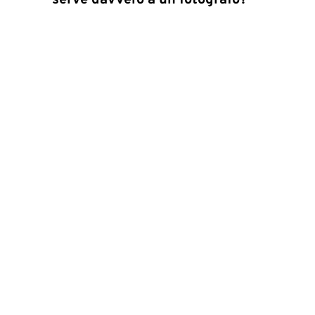
serve davvero a un fotografo?