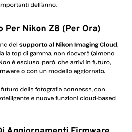
importanti dell’anno.
o Per Nikon Z8 (per Ora)
one del
supporto al Nikon Imaging Cloud
,
ia la top di gamma, non riceverà (almeno
n è escluso, però, che arrivi in futuro,
irmware o con un modello aggiornato.
 futuro della fotografia connessa, con
ntelligente e nuove funzioni cloud-based
Di Aggiornamenti Firmware