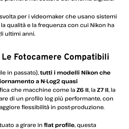
svolta per i videomaker che usano sistemi
la qualità e la frequenza con cui Nikon ha
i ultimi anni.
 Le Fotocamere Compatibili
le in passato),
tutti i modelli Nikon che
giornamento a N-Log2 quasi
nifica che macchine come la
Z6 II
, la
Z7 II
, la
re di un profilo log più performante, con
iore flessibilità in post-produzione.
tuato a girare in
flat profile
, questa