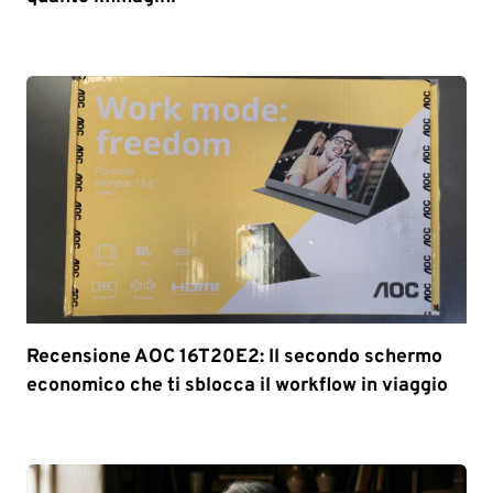
Recensione AOC 16T20E2: Il secondo schermo
economico che ti sblocca il workflow in viaggio