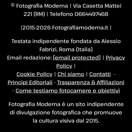
© Fotografia Moderna | Via Casetta Mattei
221 (RM) | Telefono 0664497468
|2015–2026 Fotografiamoderna.it |
Testata indipendente fondata da Alessio
Fabrizi, Roma (Italia)
Email redazione:
[email protected]
|
Privacy
Policy
|
Cookie Policy
|
Chi siamo
|
Contatti
-
Principi Editoriali
-
Trasparenza & Affiliazioni
-
Come testiamo fotocamere e obiettivi
Fotografia Moderna è un sito indipendente
di divulgazione fotografica che promuove
la cultura visiva dal 2015.