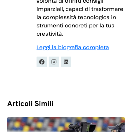
volontà di offrirti consigli
imparziali, capaci di trasformare
la complessità tecnologica in
strumenti concreti per la tua
creatività.
Leggi la biografia completa
Articoli Simili