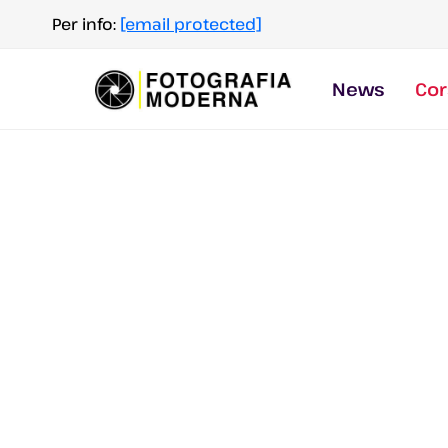
Salta
Per info:
[email protected]
al
contenuto
News
Cor