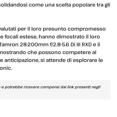
nsolidandosi come una scelta popolare tra gli
ovalutati per il loro presunto compromesso
e focali estese, hanno dimostrato il loro
amron 28-200mm f/2.8-5.6 Di III RXD e il
dimostrando che possono competere al
e anticipazione, si attende di esplorare le
onic.
e e potrebbe ricevere compensi dai link presenti negli