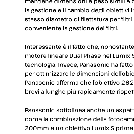
mantiene dimensioni e peso simili a 
la gestione e il cambio degli obiettivi 
stesso diametro di filettatura per fil
conveniente la gestione dei filtri.
Interessante è il fatto che, nonostante
motore lineare Dual Phase nel Lumix 
tecnologia. Invece, Panasonic ha fatto
per ottimizzare le dimensioni dell’obi
Panasonic afferma che l’obiettivo 28-
brevi a lunghe più rapidamente rispetto
Panasonic sottolinea anche un aspett
come la combinazione della fotocamer
200mm e un obiettivo Lumix S prime 