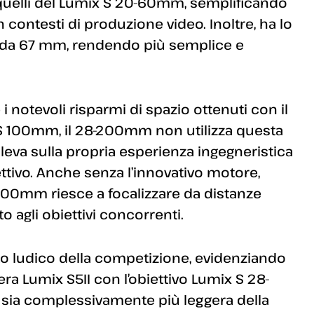
quelli del Lumix S 20-60mm, semplificando
in contesti di produzione video. Inoltre, ha lo
tri da 67 mm, rendendo più semplice e
 i notevoli risparmi di spazio ottenuti con il
S 100mm, il 28-200mm non utilizza questa
 leva sulla propria esperienza ingegneristica
ettivo. Anche senza l’innovativo motore,
200mm riesce a focalizzare da distanze
 agli obiettivi concorrenti.
o ludico della competizione, evidenziando
a Lumix S5II con l’obiettivo Lumix S 28-
sia complessivamente più leggera della