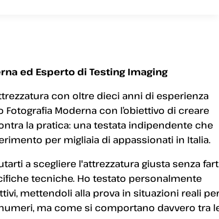
rna ed Esperto di Testing Imaging
ttrezzatura con oltre dieci anni di esperienza
 Fotografia Moderna con l’obiettivo di creare
ontra la pratica: una testata indipendente che
erimento per migliaia di appassionati in Italia.
arti a scegliere l'attrezzatura giusta senza fart
ecifiche tecniche. Ho testato personalmente
ivi, mettendoli alla prova in situazioni reali pe
 numeri, ma come si comportano davvero tra l