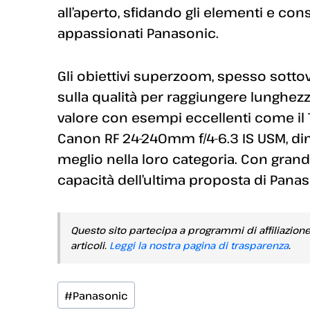
all’aperto, sfidando gli elementi e co
appassionati Panasonic.
Gli obiettivi superzoom, spesso sott
sulla qualità per raggiungere lunghezz
valore con esempi eccellenti come il T
Canon RF 24-240mm f/4-6.3 IS USM, 
meglio nella loro categoria. Con grand
capacità dell’ultima proposta di Panas
Questo sito partecipa a programmi di affiliazion
articoli.
Leggi la nostra pagina di trasparenza
.
Tag
#
Panasonic
articolo: