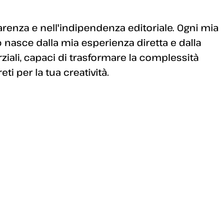
enza e nell'indipendenza editoriale. Ogni mia
 nasce dalla mia esperienza diretta e dalla
arziali, capaci di trasformare la complessità
i per la tua creatività.