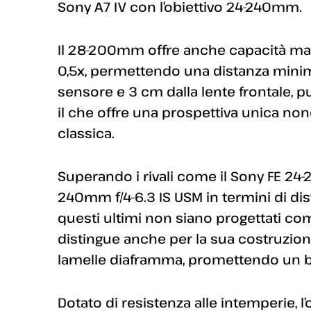
Sony A7 IV con l’obiettivo 24-240mm.
Il 28-200mm offre anche capacità ma
0,5x, permettendo una distanza minim
sensore e 3 cm dalla lente frontale, p
il che offre una prospettiva unica non
classica.
Superando i rivali come il Sony FE 24
240mm f/4-6.3 IS USM in termini di d
questi ultimi non siano progettati com
distingue anche per la sua costruzione
lamelle diaframma, promettendo un bok
Dotato di resistenza alle intemperie, l’