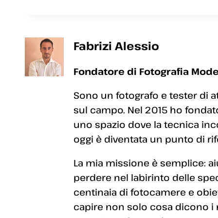
Fabrizi Alessio
Fondatore di Fotografia Mode
Sono un fotografo e tester di a
sul campo. Nel 2015 ho fondato
uno spazio dove la tecnica inc
oggi è diventata un punto di rif
La mia missione è semplice: aiut
perdere nel labirinto delle sp
centinaia di fotocamere e obiett
capire non solo cosa dicono i