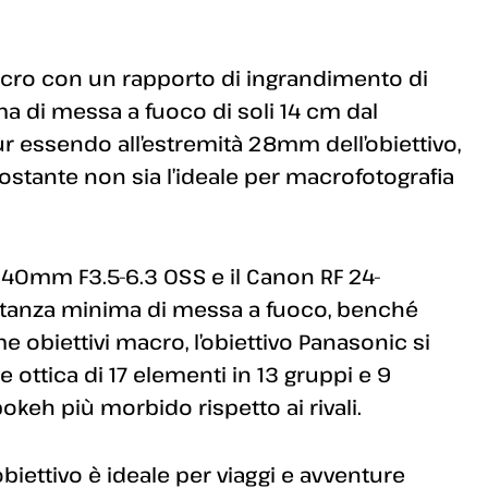
cro con un rapporto di ingrandimento di
a di messa a fuoco di soli 14 cm dal
ur essendo all’estremità 28mm dell’obiettivo,
ostante non sia l’ideale per macrofotografia
-240mm F3.5-6.3 OSS e il Canon RF 24-
istanza minima di messa a fuoco, benché
e obiettivi macro, l’obiettivo Panasonic si
 ottica di 17 elementi in 13 gruppi e 9
eh più morbido rispetto ai rivali.
obiettivo è ideale per viaggi e avventure