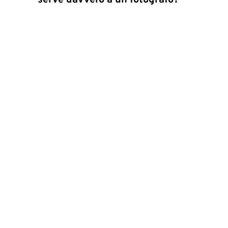
serve davvero a un fotografo?