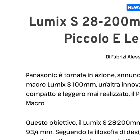
NEWS
Lumix S 28-200mm 
Piccolo E L
Di
Fabrizi Ales
Panasonic è tornata in azione, annunc
macro Lumix S 100mm, un’altra innovaz
compatto e leggero mai realizzato, il
Macro.
Questo obiettivo, il Lumix S 28-200mm
93,4 mm. Seguendo la filosofia di desi