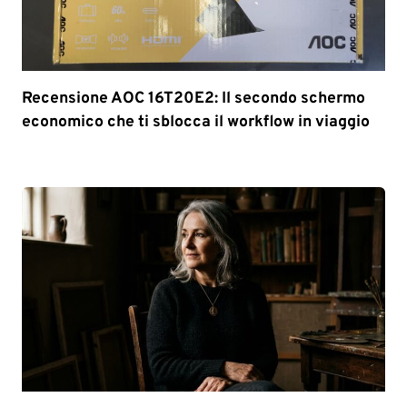
Recensione AOC 16T20E2: Il secondo schermo
economico che ti sblocca il workflow in viaggio