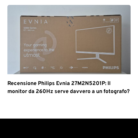
Recensione Philips Evnia 27M2N5201P: Il
monitor da 260Hz serve davvero a un fotografo?