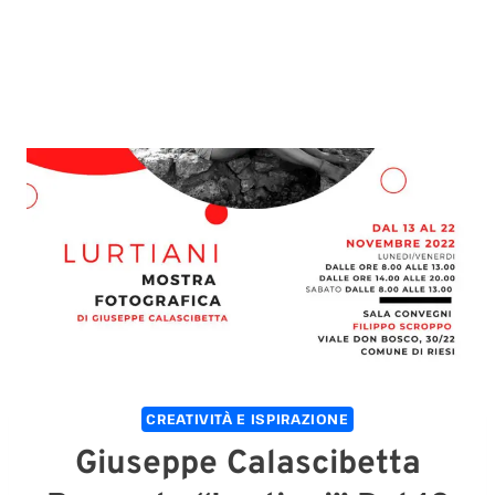
CREATIVITÀ E ISPIRAZIONE
Giuseppe Calascibetta