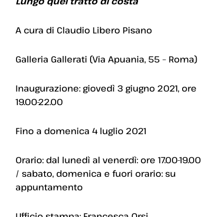
Lungo quel tratto di costa
A cura di Claudio Libero Pisano
Galleria Gallerati (Via Apuania, 55 – Roma)
Inaugurazione: giovedì 3 giugno 2021, ore
19.00-22.00
Fino a domenica 4 luglio 2021
Orario: dal lunedì al venerdì: ore 17.00-19.00
/ sabato, domenica e fuori orario: su
appuntamento
Ufficio stampa: Francesca Orsi,