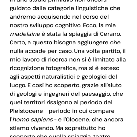
guidato dalle categorie linguistiche che
andremo acquisendo nel corso del
nostro sviluppo cognitivo. Ecco, la mia
madelaine
è stata la spiaggia di Cerano.
Certo, a questo bisogna aggiungere che
nulla accade per caso. Una volta partito, il
mio lavoro di ricerca non si è limitato alla
ricognizione fotografica, ma si è esteso
agli aspetti naturalistici e geologici del
luogo. E così ho scoperto, grazie all’aiuto
di geologi e ingegneri del paesaggio, che
quei territori risalgono al periodo del
Pleistocene – periodo in cui compare
l’
homo sapiens
– e l’Olocene, che ancora
stiamo vivendo. Ma soprattutto ho
scoperto che quella spiaggia, teatro