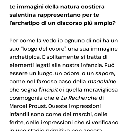
Le immagini della natura costiera
salentina rappresentano per te
l’archetipo di un discorso più ampio?
Per come la vedo io ognuno di noi ha un
suo “luogo del cuore”, una sua immagine
archetipica. E solitamente si tratta di
elementi legati alla nostra infanzia. Può
essere un luogo, un odore, o un sapore,
come nel famoso caso della
madelain
e
che segna l’
incipit
di quella meravigliosa
cosmogonia che è
La Recherche
di
Marcel Proust. Queste impressioni
infantili sono come dei marchi, delle
ferite, delle impressioni che si verificano
in uno stadio primitivo non ancora