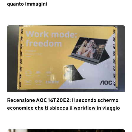
quanto immagini
Recensione AOC 16T20E2: Il secondo schermo
economico che ti sblocca il workflow in viaggio