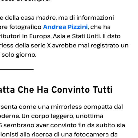
le della casa madre, ma di informazioni
ore fotografico
Andrea Pizzini
, che ha
utori in Europa, Asia e Stati Uniti. Il dato
less della serie X avrebbe mai registrato un
 solo giorno.
tta Che Ha Convinto Tutti
 presenta come una mirrorless compatta dal
derne. Un corpo leggero, un’ottima
5 sembrano aver convinto fin da subito sia
sionisti alla ricerca di una fotocamera da