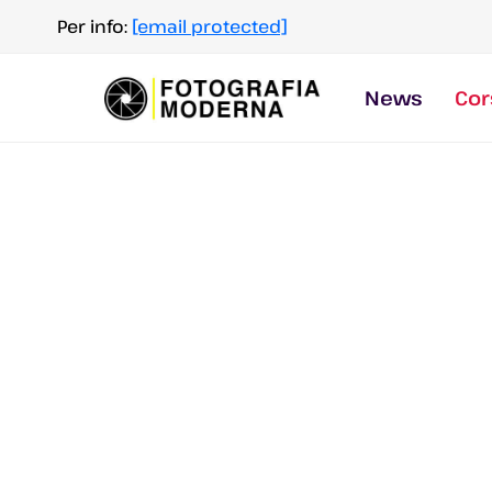
Salta
Per info:
[email protected]
al
contenuto
News
Cor