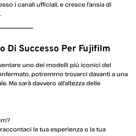
so i canali ufficiali, e cresce l’ansia di
.
o Di Successo Per Fujifilm
entare uno dei modelli più iconici del
 confermato, potremmo trovarci davanti a una
ale. Ma sarà davvero all’altezza delle
ilm?
 raccontaci la tua esperienza o la tua