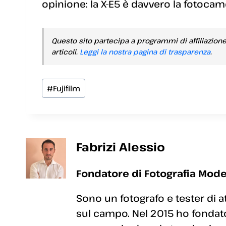
opinione: la X-E5 è davvero la fotoca
Questo sito partecipa a programmi di affiliazion
articoli.
Leggi la nostra pagina di trasparenza
.
Tag
#
Fujifilm
articolo:
Fabrizi Alessio
Fondatore di Fotografia Mode
Sono un fotografo e tester di a
sul campo. Nel 2015 ho fondato