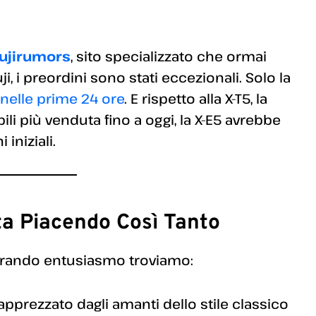
ujirumors
, sito specializzato che ormai
i preordini sono stati eccezionali. Solo la
 nelle prime 24 ore
. E rispetto alla X-T5, la
li più venduta fino a oggi, la X-E5 avrebbe
iniziali.
ta Piacendo Così Tanto
nerando entusiasmo troviamo:
apprezzato dagli amanti dello stile classico