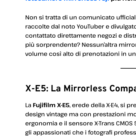
Non si tratta di un comunicato ufficia
raccolte dal noto YouTuber e divulgat
contattato direttamente negozi e distrib
più sorprendente? Nessun’altra mirror
volume così alto di prenotazioni in un
X-E5: La Mirrorless Compa
La
Fujifilm X-E5
, erede della X-E4, si
design vintage ma con prestazioni mo
ergonomia e il sensore X-Trans CMOS 
gli appassionati che i fotografi profes