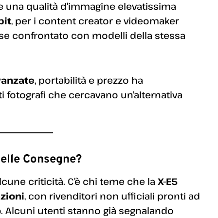
e una qualità d’immagine elevatissima
bit
, per i content creator e videomaker
 se confrontato con modelli della stessa
vanzate
, portabilità e prezzo ha
i fotografi che cercavano un’alternativa
Nelle Consegne?
une criticità. C’è chi teme che la
X-E5
zioni
, con rivenditori non ufficiali pronti ad
o. Alcuni utenti stanno già segnalando