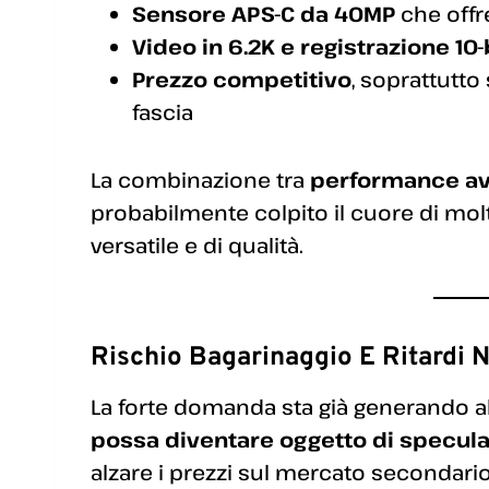
Sensore APS-C da 40MP
che offr
Video in 6.2K e registrazione 10-
Prezzo competitivo
, soprattutto
fascia
La combinazione tra
performance a
probabilmente colpito il cuore di molt
versatile e di qualità.
Rischio Bagarinaggio E Ritardi 
La forte domanda sta già generando alc
possa diventare oggetto di specula
alzare i prezzi sul mercato secondari