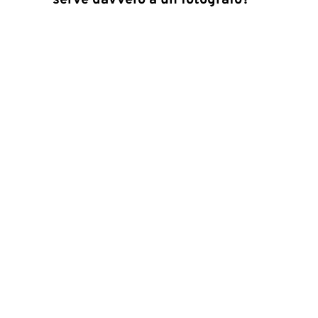
serve davvero a un fotografo?