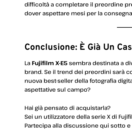
difficoltà a completare il preordine pres
dover aspettare mesi per la consegna
Conclusione: È Già Un Cas
La
Fujifilm X-E5
sembra destinata a div
brand. Se il trend dei preordini sarà
nuova best-seller della fotografia digit
aspettative sul campo?
Hai già pensato di acquistarla?
Sei un utilizzatore della serie X di Fujif
Partecipa alla discussione qui sotto e