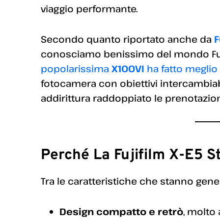
viaggio performante.
Secondo quanto riportato anche da
F
conosciamo benissimo del mondo Fuji, 
popolarissima
X100VI
ha fatto meglio
fotocamera con obiettivi intercambiabi
addirittura raddoppiato le prenotazioni 
Perché La Fujifilm X-E5 S
Tra le caratteristiche che stanno ge
Design compatto e retrò
, molto 