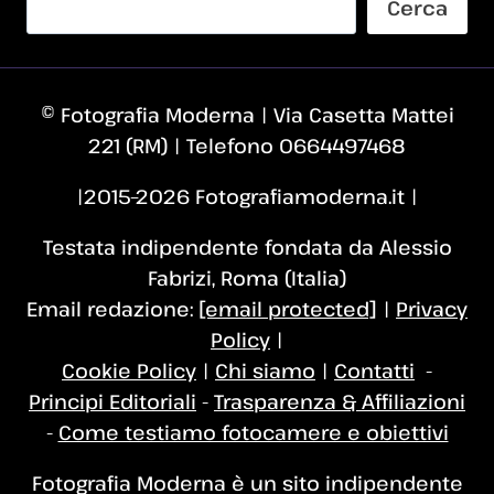
Cerca
© Fotografia Moderna | Via Casetta Mattei
221 (RM) | Telefono 0664497468
|2015–2026 Fotografiamoderna.it |
Testata indipendente fondata da Alessio
Fabrizi, Roma (Italia)
Email redazione:
[email protected]
|
Privacy
Policy
|
Cookie Policy
|
Chi siamo
|
Contatti
-
Principi Editoriali
-
Trasparenza & Affiliazioni
-
Come testiamo fotocamere e obiettivi
Fotografia Moderna è un sito indipendente