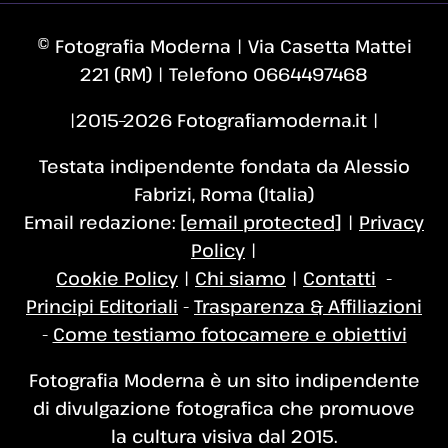
© Fotografia Moderna | Via Casetta Mattei
221 (RM) | Telefono 0664497468
|2015–2026 Fotografiamoderna.it |
Testata indipendente fondata da Alessio
Fabrizi, Roma (Italia)
Email redazione:
[email protected]
|
Privacy
Policy
|
Cookie Policy
|
Chi siamo
|
Contatti
-
Principi Editoriali
-
Trasparenza & Affiliazioni
-
Come testiamo fotocamere e obiettivi
Fotografia Moderna è un sito indipendente
di divulgazione fotografica che promuove
la cultura visiva dal 2015.