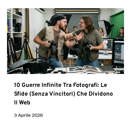
10 Guerre Infinite Tra Fotografi: Le
Sfide (senza Vincitori) Che Dividono
Il Web
3 Aprile 2026