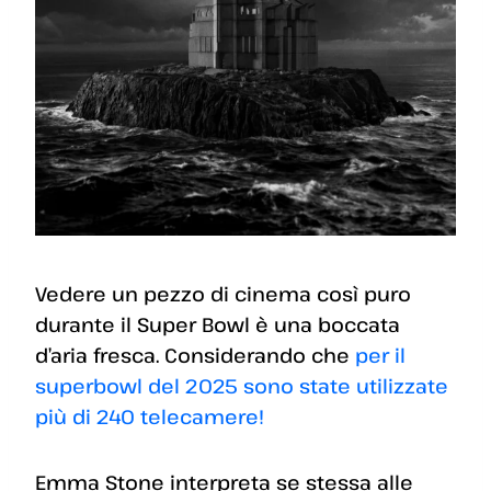
Vedere un pezzo di cinema così puro
durante il Super Bowl è una boccata
d’aria fresca. Considerando che
per il
superbowl del 2025 sono state utilizzate
più di 240 telecamere!
Emma Stone interpreta se stessa alle