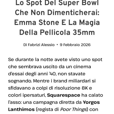
Lo Spot Del Super Bowl
Che Non Dimenticherai:
Emma Stone E La Magia
Della Pellicola 35mm
Di
Fabrizi Alessio
9 Febbraio 2026
Se durante la notte avete visto uno spot
che sembrava uscito da un cinema
d’essai degli anni ’40, non stavate
sognando. Mentre i brand miliardari si
sfidavano a colpi di risoluzione 8K e
colori ipersaturi,
Squarespace
ha calato
l’asso: una campagna diretta da
Yorgos
Lanthimos
(regista di
Poor Things
) con