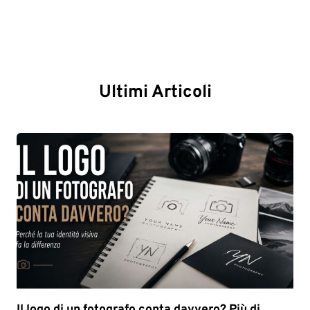
Ultimi Articoli
Il logo di un fotografo conta davvero? Più di