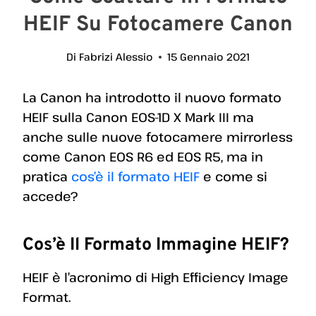
HEIF Su Fotocamere Canon
Di
Fabrizi Alessio
15 Gennaio 2021
La Canon ha introdotto il nuovo formato
HEIF sulla Canon EOS-1D X Mark III ma
anche sulle nuove fotocamere mirrorless
come Canon EOS R6 ed EOS R5, ma in
pratica
cos’è il formato HEIF
e come si
accede?
Cos’è Il Formato Immagine HEIF?
HEIF è l’acronimo di High Efficiency Image
Format.