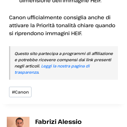
dimensione dell’immagine HEIF.
Canon ufficialmente consiglia anche di
attivare la Priorità tonalità chiare quando
si riprendono immagini HEIF.
Questo sito partecipa a programmi di affiliazione
e potrebbe ricevere compensi dai link presenti
negli articoli.
Leggi la nostra pagina di
trasparenza
.
Tag
#
Canon
articolo:
Fabrizi Alessio