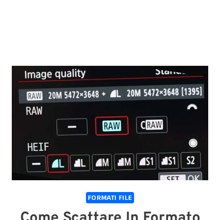
FORMATI FILE
Come Scattare In Formato