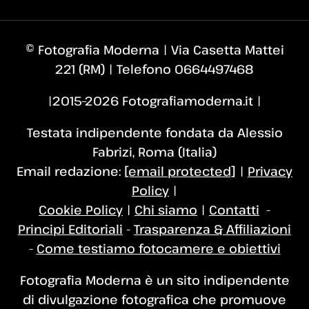
© Fotografia Moderna | Via Casetta Mattei
221 (RM) | Telefono 0664497468
|2015–2026 Fotografiamoderna.it |
Testata indipendente fondata da Alessio
Fabrizi, Roma (Italia)
Email redazione:
[email protected]
|
Privacy
Policy
|
Cookie Policy
|
Chi siamo
|
Contatti
-
Principi Editoriali
-
Trasparenza & Affiliazioni
-
Come testiamo fotocamere e obiettivi
Fotografia Moderna è un sito indipendente
di divulgazione fotografica che promuove