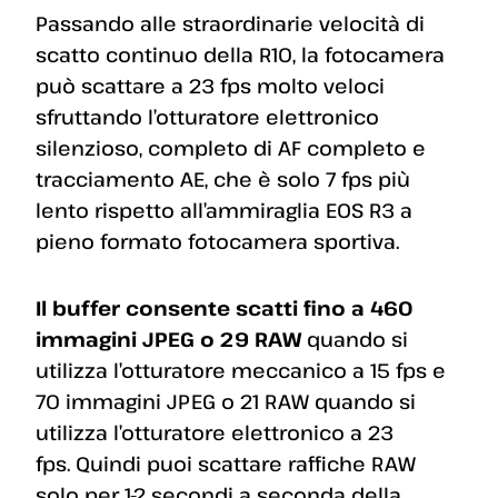
Passando alle straordinarie velocità di
scatto continuo della R10, la fotocamera
può scattare a 23 fps molto veloci
sfruttando l’otturatore elettronico
silenzioso, completo di AF completo e
tracciamento AE, che è solo 7 fps più
lento rispetto all’ammiraglia EOS R3 a
pieno formato fotocamera sportiva.
Il buffer consente scatti fino a 460
immagini JPEG o 29 RAW
quando si
utilizza l’otturatore meccanico a 15 fps e
70 immagini JPEG o 21 RAW quando si
utilizza l’otturatore elettronico a 23
fps. Quindi puoi scattare raffiche RAW
solo per 1-2 secondi a seconda della