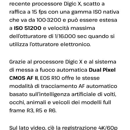
recente processore Digic X, scatto a
raffica a 15 fps con una gamma ISO nativa
che va da 100-3200 e può essere estesa
a
ISO 51200
e velocità massima
dell’otturatore di 1/16.000 sec quando si
utilizza l’otturatore elettronico.
Grazie al processore Digic X e al sistema
di messa a fuoco automatica
Dual Pixel
CMOS AF II
, EOS R10 offre le stesse
modalità di tracciamento AF automatico
basato sull’intelligenza artificiale di volti,
occhi, animali e veicoli dei modelli full
frame R3, R5 e R6.
Sul lato video, c’è la registrazione 4K/60p