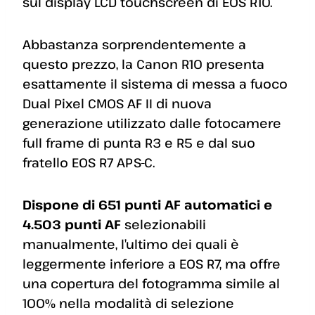
sul display LCD touchscreen di EOS R10.
Abbastanza sorprendentemente a
questo prezzo, la Canon R10 presenta
esattamente il sistema di messa a fuoco
Dual Pixel CMOS AF II di nuova
generazione utilizzato dalle fotocamere
full frame di punta R3 e R5 e dal suo
fratello EOS R7 APS-C.
Dispone di 651 punti AF automatici e
4.503 punti AF
selezionabili
manualmente, l’ultimo dei quali è
leggermente inferiore a EOS R7, ma offre
una copertura del fotogramma simile al
100% nella modalità di selezione