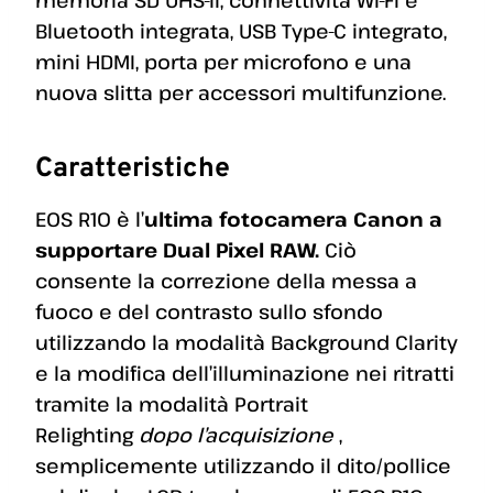
memoria SD UHS-II, connettività Wi-Fi e
Bluetooth integrata, USB Type-C integrato,
mini HDMI, porta per microfono e una
nuova slitta per accessori multifunzione.
Caratteristiche
EOS R10 è l’
ultima fotocamera Canon a
supportare Dual Pixel RAW.
Ciò
consente la correzione della messa a
fuoco e del contrasto sullo sfondo
utilizzando la modalità Background Clarity
e la modifica dell’illuminazione nei ritratti
tramite la modalità Portrait
Relighting
dopo l’acquisizione
,
semplicemente utilizzando il dito/pollice