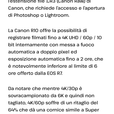
l’estensione file .CR3 (Canon Raw) di
Canon, che richiede l’accesso e l’apertura
di Photoshop o Lightroom.
La Canon R10 offre la possibilità di
registrare filmati fino a 4K UHD / 60p / 10
bit internamente con messa a fuoco
automatica a doppio pixel ed
esposizione automatica fino a 2 ore, che
è notevolmente inferiore al limite di 6
ore offerto dalla EOS R7.
Da notare che mentre 4K/30p è
sovracampionato da 6K e quindi non
tagliato, 4K/60p soffre di un ritaglio del
64% che dà una cornice simile a Super