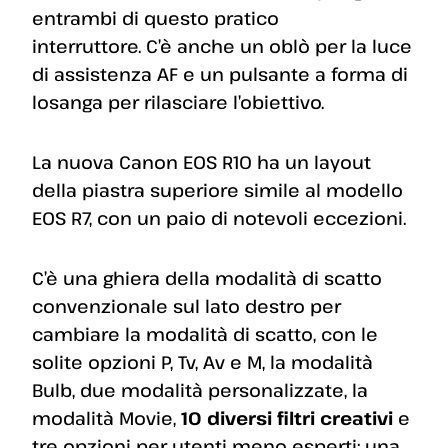
entrambi di questo pratico
interruttore. C’è anche un oblò per la luce
di assistenza AF e un pulsante a forma di
losanga per rilasciare l’obiettivo.
La nuova Canon EOS R10 ha un layout
della piastra superiore simile al modello
EOS R7, con un paio di notevoli eccezioni.
C’è una ghiera della modalità di scatto
convenzionale sul lato destro per
cambiare la modalità di scatto, con le
solite opzioni P, Tv, Av e M, la modalità
Bulb, due modalità personalizzate, la
modalità Movie,
10 diversi filtri creativi
e
tre opzioni per utenti meno esperti: una