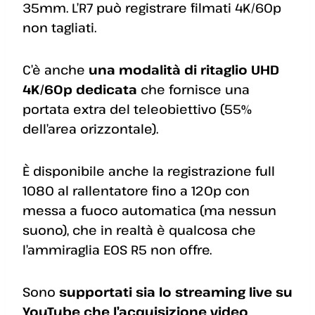
35mm. L’R7 può registrare filmati 4K/60p
non tagliati.
C’è anche
una modalità di ritaglio UHD
4K/60p dedicata
che fornisce una
portata extra del teleobiettivo (55%
dell’area orizzontale).
È disponibile anche la registrazione full
1080 al rallentatore fino a 120p con
messa a fuoco automatica (ma nessun
suono), che in realtà è qualcosa che
l’ammiraglia EOS R5 non offre.
Sono
supportati sia lo streaming live su
YouTube che l’acquisizione video