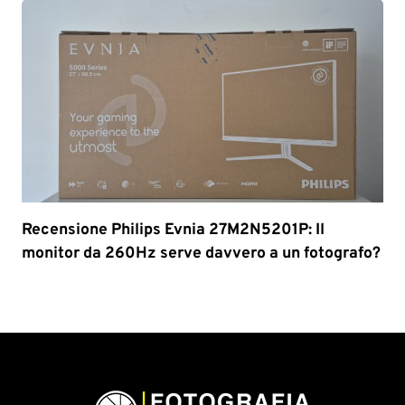
Recensione Philips Evnia 27M2N5201P: Il
monitor da 260Hz serve davvero a un fotografo?