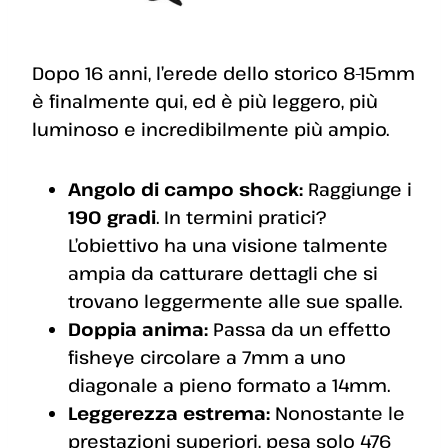
Dopo 16 anni, l’erede dello storico 8-15mm
è finalmente qui, ed è più leggero, più
luminoso e incredibilmente più ampio.
Angolo di campo shock:
Raggiunge i
190 gradi
. In termini pratici?
L’obiettivo ha una visione talmente
ampia da catturare dettagli che si
trovano leggermente alle sue spalle.
Doppia anima:
Passa da un effetto
fisheye circolare a 7mm a uno
diagonale a pieno formato a 14mm.
Leggerezza estrema:
Nonostante le
prestazioni superiori, pesa solo 476