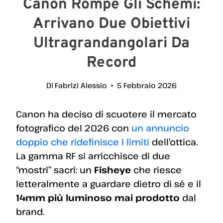
Canon Rompe Gli Schemi:
Arrivano Due Obiettivi
Ultragrandangolari Da
Record
Di
Fabrizi Alessio
5 Febbraio 2026
Canon ha deciso di scuotere il mercato
fotografico del 2026 con
un annuncio
doppio che ridefinisce i limiti
dell’ottica.
La gamma RF si arricchisce di due
“mostri” sacri: un
Fisheye
che riesce
letteralmente a guardare dietro di sé e il
14mm più luminoso mai prodotto
dal
brand.