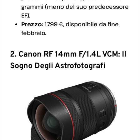
grammi (meno del suo predecessore
EF).
Prezzo:
1.799 €, disponibile da fine
febbraio.
2. Canon RF 14mm F/1.4L VCM: Il
Sogno Degli Astrofotografi