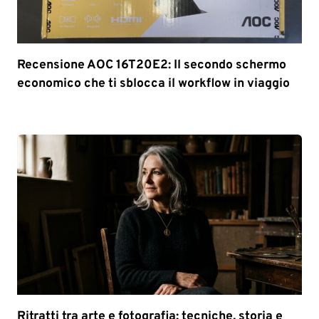
Recensione AOC 16T20E2: Il secondo schermo
economico che ti sblocca il workflow in viaggio
Ritratti tra arte e fotografia: tecniche, storia e