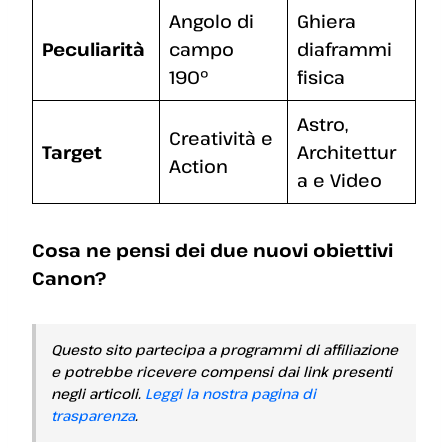
Angolo di
Ghiera
Peculiarità
campo
diaframmi
190°
fisica
Astro,
Creatività e
Target
Architettur
Action
a e Video
Cosa ne pensi dei due nuovi obiettivi
Canon?
Questo sito partecipa a programmi di affiliazione
e potrebbe ricevere compensi dai link presenti
negli articoli.
Leggi la nostra pagina di
trasparenza
.