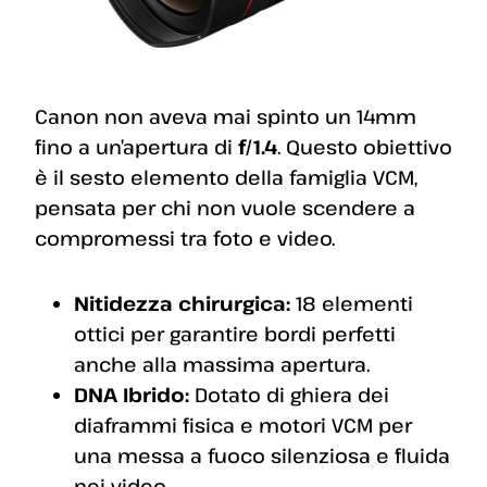
Canon non aveva mai spinto un 14mm
fino a un’apertura di
f/1.4
. Questo obiettivo
è il sesto elemento della famiglia VCM,
pensata per chi non vuole scendere a
compromessi tra foto e video.
Nitidezza chirurgica:
18 elementi
ottici per garantire bordi perfetti
anche alla massima apertura.
DNA Ibrido:
Dotato di ghiera dei
diaframmi fisica e motori VCM per
una messa a fuoco silenziosa e fluida
nei video.