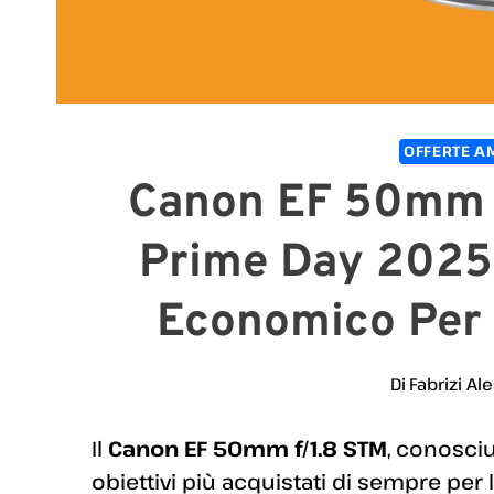
OFFERTE A
Canon EF 50mm F
Prime Day 2025: 
Economico Per R
Di
Fabrizi Al
Il
Canon EF 50mm f/1.8 STM
, conosc
obiettivi più acquistati di sempre per la