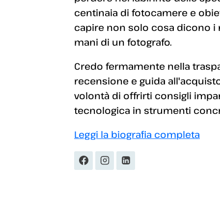
centinaia di fotocamere e obiett
capire non solo cosa dicono i
mani di un fotografo.
Credo fermamente nella traspar
recensione e guida all'acquisto
volontà di offrirti consigli imp
tecnologica in strumenti concret
Leggi la biografia completa