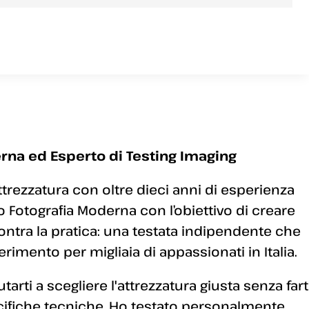
rna ed Esperto di Testing Imaging
ttrezzatura con oltre dieci anni di esperienza
 Fotografia Moderna con l’obiettivo di creare
ontra la pratica: una testata indipendente che
erimento per migliaia di appassionati in Italia.
arti a scegliere l'attrezzatura giusta senza fart
ecifiche tecniche. Ho testato personalmente