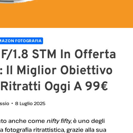
MAZON FOTOGRAFIA
/1.8 STM In Offerta
Il Miglior Obiettivo
itratti Oggi A 99€
essio
8 Luglio 2025
iuto anche come
nifty fifty
, è uno degli
 fotografia ritrattistica, grazie alla sua