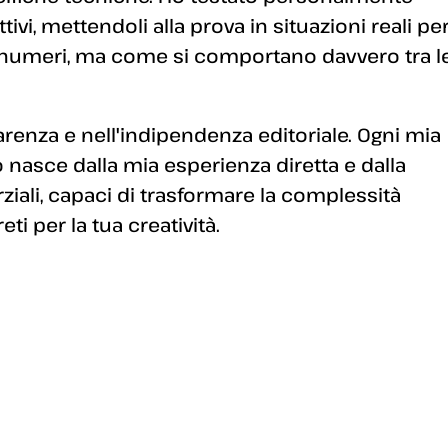
ivi, mettendoli alla prova in situazioni reali pe
 numeri, ma come si comportano davvero tra l
enza e nell'indipendenza editoriale. Ogni mia
 nasce dalla mia esperienza diretta e dalla
arziali, capaci di trasformare la complessità
i per la tua creatività.