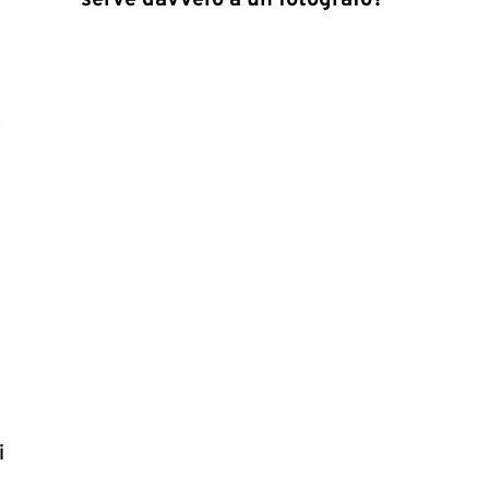
serve davvero a un fotografo?
i