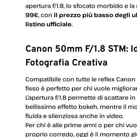
apertura f/1.8, lo sfocato morbido e la
99€
, con
il prezzo più basso degli u
listino ufficiale
.
Canon 50mm F/1.8 STM: Ide
Fotografia Creativa
Compatibile con tutte le reflex Canon 
fisso è perfetto per chi vuole migliorare
L’apertura f/1.8 permette di scattare i
bellissimo effetto bokeh, mentre il 
fluida e silenziosa anche in video.
Per chi è alle prime armi o per chi vu
proprio corredo, oggi è il momento gi