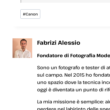
Tag
#
Canon
articolo:
Fabrizi Alessio
Fondatore di Fotografia Mode
Sono un fotografo e tester di a
sul campo. Nel 2015 ho fondato
uno spazio dove la tecnica inc
oggi è diventata un punto di rif
La mia missione è semplice: aiut
perdere nel labirinto delle sp