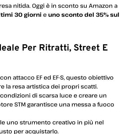
 resa nitida. Oggi è in sconto su Amazon a
ltimi 30 giorni
e
uno sconto del 35% sul
ale Per Ritratti, Street E
con attacco EF ed EF-S, questo obiettivo
 la resa artistica dei propri scatti.
n condizioni di scarsa luce e creare un
motore STM garantisce una messa a fuoco
ole uno strumento creativo in più nel
usto per acquistarlo.