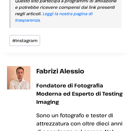
Questo sito partecipa a programmi di affiliazione
e potrebbe ricevere compensi dai link presenti
negli articoli.
Leggi la nostra pagina di
trasparenza
.
Tag
#
Instagram
articolo:
Fabrizi Alessio
Fondatore di Fotografia
Moderna ed Esperto di Testing
Imaging
Sono un fotografo e tester di
attrezzatura con oltre dieci anni