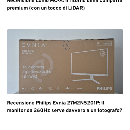
Recensione Lomo MC-A: Il ritorno della compatta
premium (con un tocco di LiDAR)
Recensione Philips Evnia 27M2N5201P: Il
monitor da 260Hz serve davvero a un fotografo?