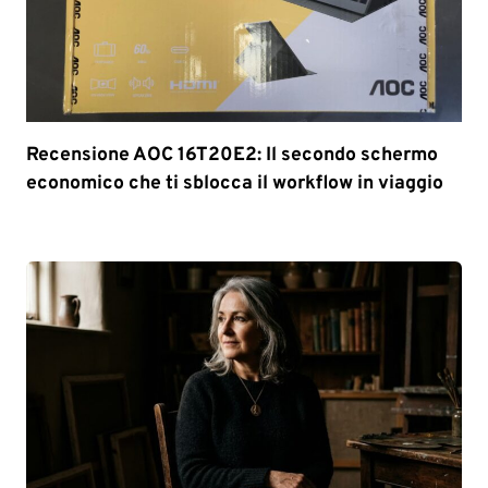
Recensione AOC 16T20E2: Il secondo schermo
economico che ti sblocca il workflow in viaggio