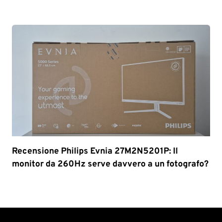
Recensione Philips Evnia 27M2N5201P: Il
monitor da 260Hz serve davvero a un fotografo?