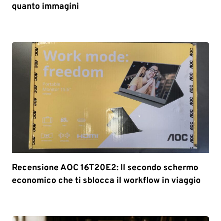
quanto immagini
Recensione AOC 16T20E2: Il secondo schermo
economico che ti sblocca il workflow in viaggio