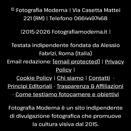
© Fotografia Moderna | Via Casetta Mattei
221 (RM) | Telefono 0664497468
|2015–2026 Fotografiamoderna.it |
Testata indipendente fondata da Alessio
Fabrizi, Roma (Italia)
Email redazione:
[email protected]
|
Privacy
Policy
|
Cookie Policy
|
Chi siamo
|
Contatti
-
Principi Editoriali
-
Trasparenza & Affiliazioni
-
Come testiamo fotocamere e obiettivi
Fotografia Moderna è un sito indipendente
di divulgazione fotografica che promuove
la cultura visiva dal 2015.