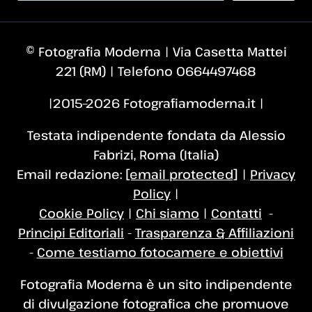
© Fotografia Moderna | Via Casetta Mattei
221 (RM) | Telefono 0664497468
|2015–2026 Fotografiamoderna.it |
Testata indipendente fondata da Alessio
Fabrizi, Roma (Italia)
Email redazione:
[email protected]
|
Privacy
Policy
|
Cookie Policy
|
Chi siamo
|
Contatti
-
Principi Editoriali
-
Trasparenza & Affiliazioni
-
Come testiamo fotocamere e obiettivi
Fotografia Moderna è un sito indipendente
di divulgazione fotografica che promuove