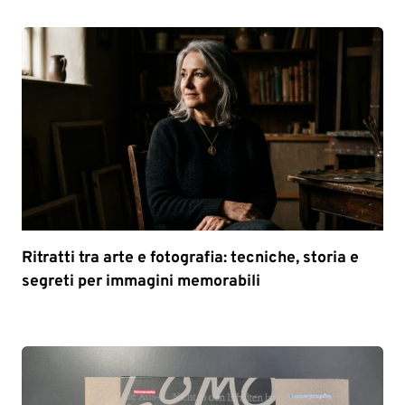
Ritratti tra arte e fotografia: tecniche, storia e
segreti per immagini memorabili