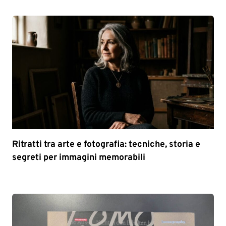
Ritratti tra arte e fotografia: tecniche, storia e
segreti per immagini memorabili