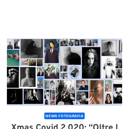
NEWS FOTOGRAFIA
Xmas Covid 2.020: “Oltre I