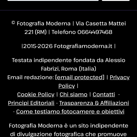
© Fotografia Moderna | Via Casetta Mattei
221 (RM) | Telefono 0664497468
|2015–2026 Fotografiamoderna.it |
Testata indipendente fondata da Alessio
Fabrizi, Roma (Italia)
Email redazione:
[email protected]
|
Privacy
Policy
|
Cookie Policy
|
Chi siamo
|
Contatti
-
Principi Editoriali
-
Trasparenza & Affiliazioni
-
Come testiamo fotocamere e obiettivi
Fotografia Moderna è un sito indipendente
di divulgazione fotografica che promuove