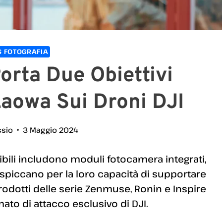
 FOTOGRAFIA
orta Due Obiettivi
aowa Sui Droni DJI
ssio
3 Maggio 2024
bili includono moduli fotocamera integrati,
a spiccano per la loro capacità di supportare
 prodotti delle serie Zenmuse, Ronin e Inspire
mato di attacco esclusivo di DJI.