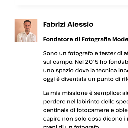
Fabrizi Alessio
Fondatore di Fotografia Mode
Sono un fotografo e tester di a
sul campo. Nel 2015 ho fondato
uno spazio dove la tecnica inc
oggi è diventata un punto di rif
La mia missione è semplice: aiut
perdere nel labirinto delle sp
centinaia di fotocamere e obiett
capire non solo cosa dicono i
mani di un fotografo.