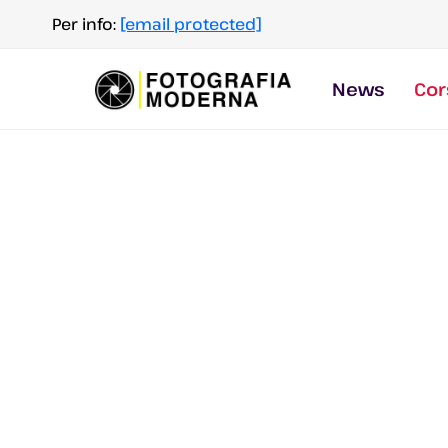
Salta
Per info:
[email protected]
al
contenuto
News
Cor