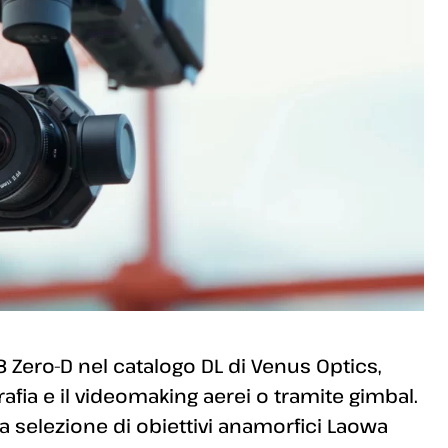
 Zero-D nel catalogo DL di Venus Optics,
afia e il videomaking aerei o tramite gimbal.
selezione di obiettivi anamorfici Laowa