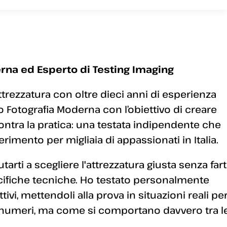
rna ed Esperto di Testing Imaging
ttrezzatura con oltre dieci anni di esperienza
 Fotografia Moderna con l’obiettivo di creare
ontra la pratica: una testata indipendente che
erimento per migliaia di appassionati in Italia.
arti a scegliere l'attrezzatura giusta senza fart
ecifiche tecniche. Ho testato personalmente
ivi, mettendoli alla prova in situazioni reali pe
 numeri, ma come si comportano davvero tra l