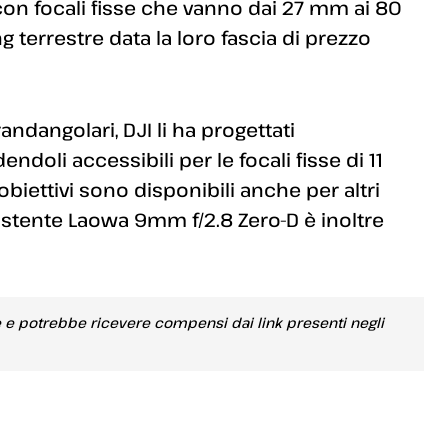
on focali fisse che vanno dai 27 mm ai 80
 terrestre data la loro fascia di prezzo
andangolari, DJI li ha progettati
doli accessibili per le focali fisse di 11
iettivi sono disponibili anche per altri
L’esistente Laowa 9mm f/2.8 Zero-D è inoltre
e e potrebbe ricevere compensi dai link presenti negli