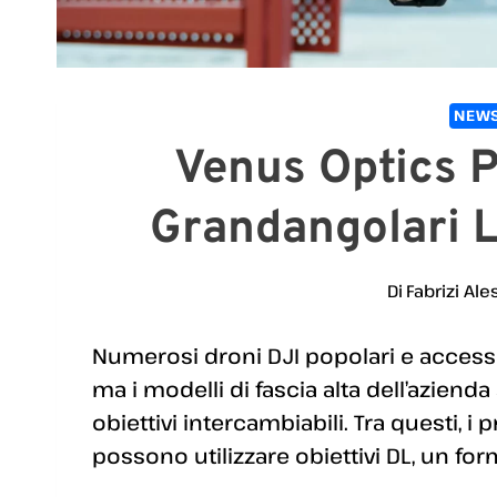
NEWS
Venus Optics P
Grandangolari L
Di
Fabrizi Ale
Numerosi droni DJI popolari e accessi
ma i modelli di fascia alta dell’aziend
obiettivi intercambiabili. Tra questi, i
possono utilizzare obiettivi DL, un for