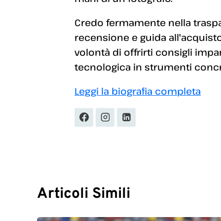
Credo fermamente nella traspar
recensione e guida all'acquisto
volontà di offrirti consigli imp
tecnologica in strumenti concret
Leggi la biografia completa
Articoli Simili