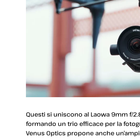
Questi si uniscono al Laowa 9mm f/2.8
formando un trio efficace per la fotogr
Venus Optics propone anche un’ampia 