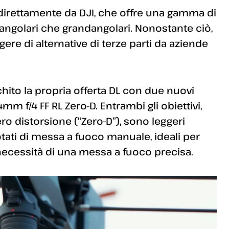
a direttamente da DJI, che offre una gamma di
dangolari che grandangolari. Nonostante ciò,
ere di alternative di terze parti da aziende
ito la propria offerta DL con due nuovi
14mm f/4 FF RL Zero-D. Entrambi gli obiettivi,
zero distorsione (“Zero-D”), sono leggeri
tati di messa a fuoco manuale, ideali per
necessità di una messa a fuoco precisa.