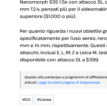
Nanomorph S35 1.5x con attacco DL, c
mm T2.4, pensati più per il videomaking
superiore ($1.000 o più).
Per quanto riguarda i nuovi obiettivi gr
specificatamente per l’uso aereo, renden
mm e 14 mm, rispettivamente. Questi ob
attacchi, inclusi E, L, RF, Z e Leica M. 
disponibile con attacco DL a $399.
Questo sito partecipa a programmi di affiliazion
articoli.
Leggi la nostra pagina di trasparenza
.
Tag
#
DJI
#
Laowa
articolo: