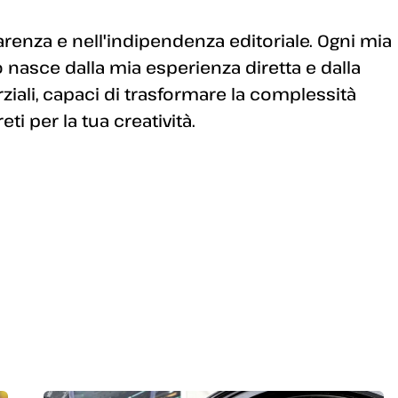
enza e nell'indipendenza editoriale. Ogni mia
 nasce dalla mia esperienza diretta e dalla
arziali, capaci di trasformare la complessità
i per la tua creatività.