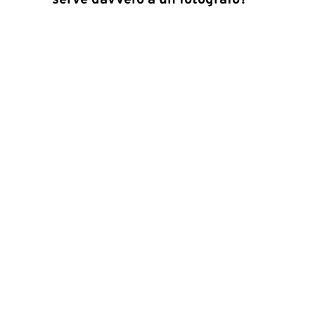
serve davvero a un fotografo?