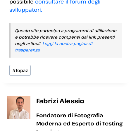
possibile
consultare il forum degli
sviluppatori.
Questo sito partecipa a programmi di affiliazione
e potrebbe ricevere compensi dai link presenti
negli articoli.
Leggi la nostra pagina di
trasparenza
.
Tag
#
Topaz
articolo:
Fabrizi Alessio
Fondatore di Fotografia
Moderna ed Esperto di Testing