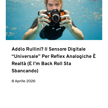
Addio Rullini? Il Sensore Digitale
“universale” Per Reflex Analogiche È
Realtà (e I’m Back Roll Sta
Sbancando)
8 Aprile 2026