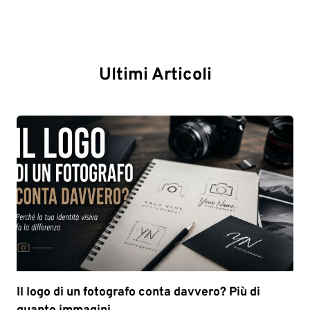
Ultimi Articoli
Il logo di un fotografo conta davvero? Più di