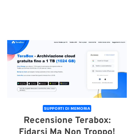
SUPPORTI DI MEMORIA
Recensione Terabox:
Fidarsi Ma Non Troppo!