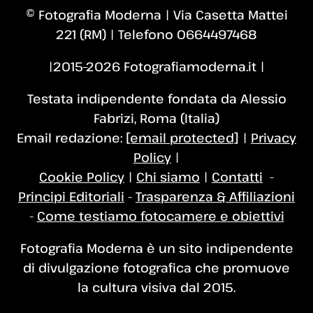
© Fotografia Moderna | Via Casetta Mattei
221 (RM) | Telefono 0664497468
|2015–2026 Fotografiamoderna.it |
Testata indipendente fondata da Alessio
Fabrizi, Roma (Italia)
Email redazione:
[email protected]
|
Privacy
Policy
|
Cookie Policy
|
Chi siamo
|
Contatti
-
Principi Editoriali
-
Trasparenza & Affiliazioni
-
Come testiamo fotocamere e obiettivi
Fotografia Moderna è un sito indipendente
di divulgazione fotografica che promuove
la cultura visiva dal 2015.