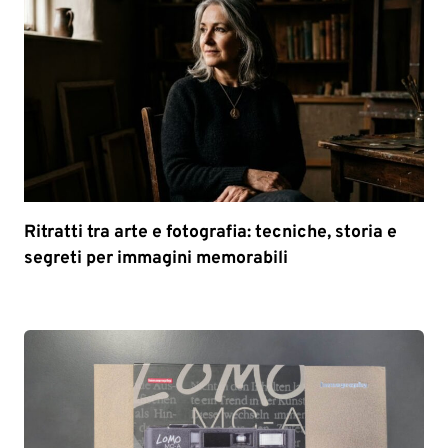
Ritratti tra arte e fotografia: tecniche, storia e
segreti per immagini memorabili