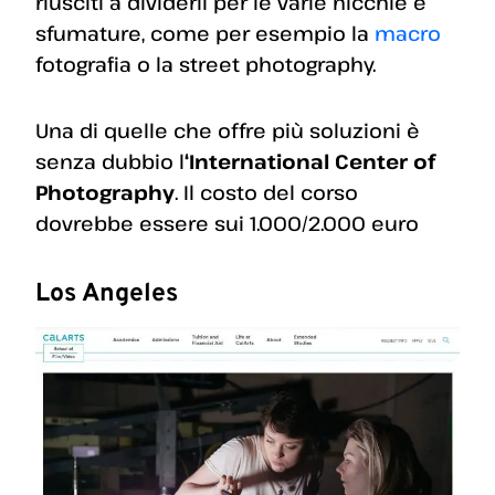
riusciti a dividerli per le varie nicchie e
sfumature, come per esempio la
macro
fotografia o la street photography.
Una di quelle che offre più soluzioni è
senza dubbio l
‘International Center of
Photography
. Il costo del corso
dovrebbe essere sui 1.000/2.000 euro
Los Angeles