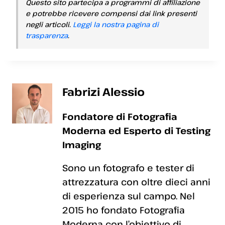
Questo sito partecipa a programmi di affiliazione
e potrebbe ricevere compensi dai link presenti
negli articoli.
Leggi la nostra pagina di
trasparenza
.
Fabrizi Alessio
Fondatore di Fotografia
Moderna ed Esperto di Testing
Imaging
Sono un fotografo e tester di
attrezzatura con oltre dieci anni
di esperienza sul campo. Nel
2015 ho fondato Fotografia
Moderna con l’obiettivo di