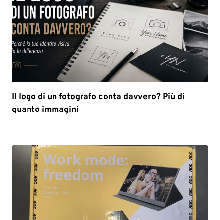
Il logo di un fotografo conta davvero? Più di
quanto immagini