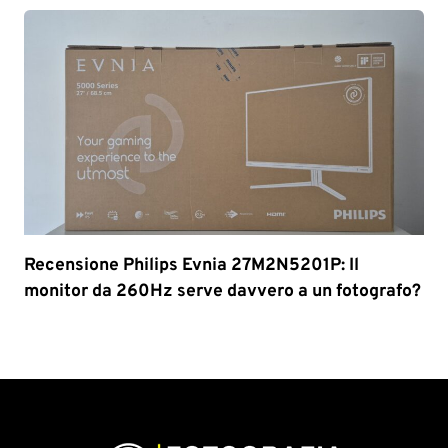
Recensione Philips Evnia 27M2N5201P: Il
monitor da 260Hz serve davvero a un fotografo?