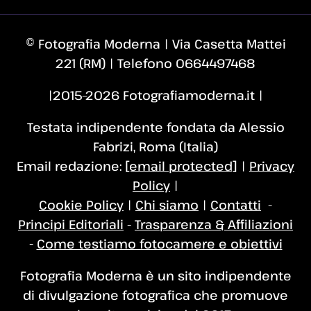
© Fotografia Moderna | Via Casetta Mattei
221 (RM) | Telefono 0664497468
|2015–2026 Fotografiamoderna.it |
Testata indipendente fondata da Alessio
Fabrizi, Roma (Italia)
Email redazione:
[email protected]
|
Privacy
Policy
|
Cookie Policy
|
Chi siamo
|
Contatti
-
Principi Editoriali
-
Trasparenza & Affiliazioni
-
Come testiamo fotocamere e obiettivi
Fotografia Moderna è un sito indipendente
di divulgazione fotografica che promuove