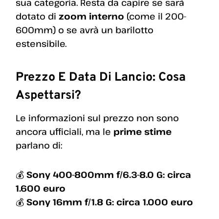
sua categoria. Resta da capire se sarà
dotato di
zoom interno
(come il 200-
600mm) o se avrà un barilotto
estensibile.
Prezzo E Data Di Lancio: Cosa
Aspettarsi?
Le informazioni sul prezzo non sono
ancora ufficiali, ma le
prime stime
parlano di:
💰
Sony 400-800mm f/6.3-8.0 G: circa
1.600 euro
💰
Sony 16mm f/1.8 G: circa 1.000 euro