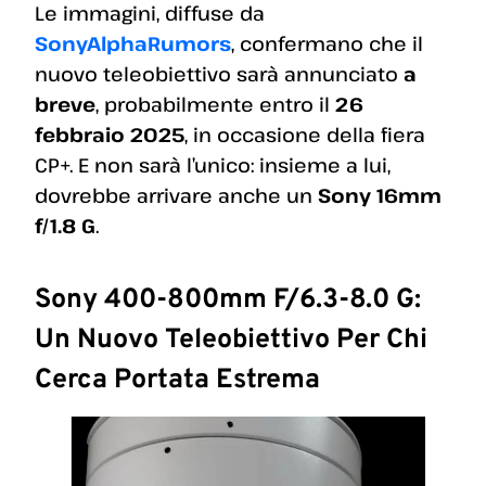
Le immagini, diffuse da
SonyAlphaRumors
, confermano che il
nuovo teleobiettivo sarà annunciato
a
breve
, probabilmente entro il
26
febbraio 2025
, in occasione della fiera
CP+. E non sarà l’unico: insieme a lui,
dovrebbe arrivare anche un
Sony 16mm
f/1.8 G
.
Sony 400-800mm F/6.3-8.0 G:
Un Nuovo Teleobiettivo Per Chi
Cerca Portata Estrema