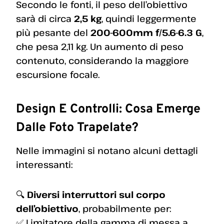
Secondo le fonti, il peso dell’obiettivo
sarà di circa
2,5 kg
, quindi leggermente
più pesante del
200-600mm f/5.6-6.3 G
,
che pesa 2,11 kg. Un aumento di peso
contenuto, considerando la maggiore
escursione focale.
Design E Controlli: Cosa Emerge
Dalle Foto Trapelate?
Nelle immagini si notano alcuni dettagli
interessanti:
🔍
Diversi interruttori sul corpo
dell’obiettivo
, probabilmente per:
✅ Limitatore della gamma di messa a