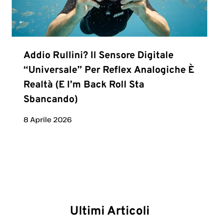
Addio Rullini? Il Sensore Digitale
“universale” Per Reflex Analogiche È
Realtà (e I’m Back Roll Sta
Sbancando)
8 Aprile 2026
Ultimi Articoli