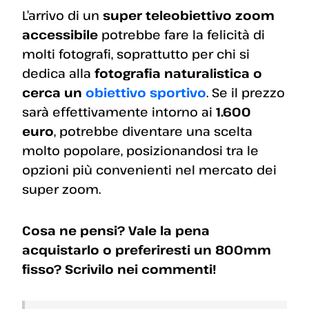
L’arrivo di un
super teleobiettivo zoom
accessibile
potrebbe fare la felicità di
molti fotografi, soprattutto per chi si
dedica alla
fotografia naturalistica o
cerca un
obiettivo sportivo
. Se il prezzo
sarà effettivamente intorno ai
1.600
euro
, potrebbe diventare una scelta
molto popolare, posizionandosi tra le
opzioni più convenienti nel mercato dei
super zoom.
Cosa ne pensi? Vale la pena
acquistarlo o preferiresti un 800mm
fisso? Scrivilo nei commenti!