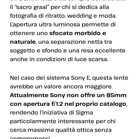
il “sacro graal” per chi si dedica alla
fotografia di ritratto, wedding e moda.
L’apertura ultra luminosa permette di
ottenere uno
sfocato morbido e
naturale
, una separazione netta tra
soggetto e sfondo e una resa eccellente
anche in condizioni di luce scarsa.
Nel caso del sistema Sony E, questa lente
avrebbe un valore ancora maggiore.
Attualmente Sony non offre un 85mm
con apertura f/1.2 nel proprio catalogo
,
rendendo l’iniziativa di Sigma
particolarmente interessante per chi
cerca massima qualità ottica senza
compromessi.