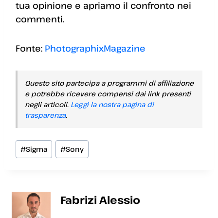
tua opinione e apriamo il confronto nei
commenti.
Fonte:
PhotographixMagazine
Questo sito partecipa a programmi di affiliazione
e potrebbe ricevere compensi dai link presenti
negli articoli.
Leggi la nostra pagina di
trasparenza
.
Tag
#
Sigma
#
Sony
articolo:
Fabrizi Alessio