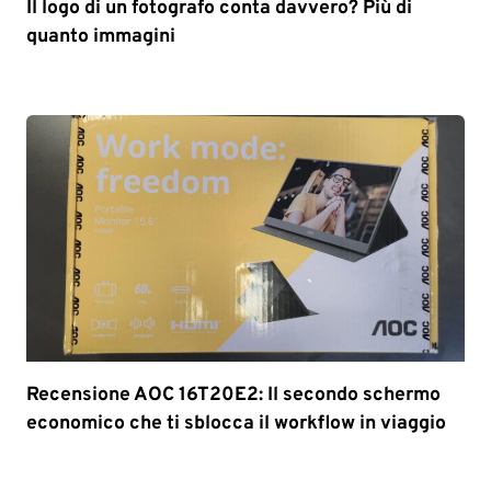
Il logo di un fotografo conta davvero? Più di
quanto immagini
Recensione AOC 16T20E2: Il secondo schermo
economico che ti sblocca il workflow in viaggio