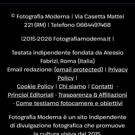
© Fotografia Moderna | Via Casetta Mattei
221 (RM) | Telefono 0664497468
|2015–2026 Fotografiamoderna.it |
Testata indipendente fondata da Alessio
Fabrizi, Roma (Italia)
Email redazione:
[email protected]
|
Privacy
Policy
|
Cookie Policy
|
Chi siamo
|
Contatti
-
Principi Editoriali
-
Trasparenza & Affiliazioni
-
Come testiamo fotocamere e obiettivi
Fotografia Moderna è un sito indipendente
di divulgazione fotografica che promuove
la cultura visiva dal 2015.