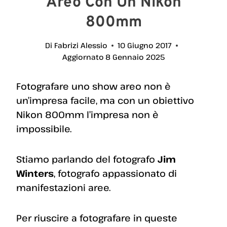
Areo Con Un Nikon
800mm
Di
Fabrizi Alessio
10 Giugno 2017
Aggiornato
8 Gennaio 2025
Fotografare uno show areo non è
un’impresa facile, ma con un obiettivo
Nikon 800mm l’impresa non è
impossibile.
Stiamo parlando del fotografo
Jim
Winters
, fotografo appassionato di
manifestazioni aree.
Per riuscire a fotografare in queste