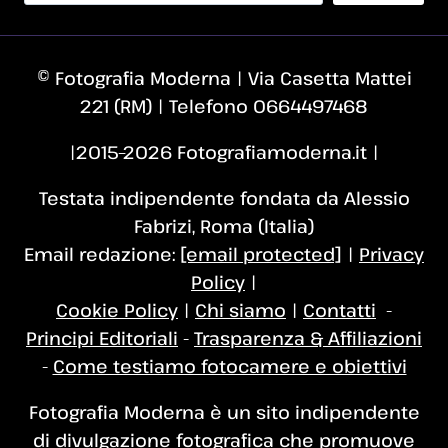
© Fotografia Moderna | Via Casetta Mattei
221 (RM) | Telefono 0664497468
|2015–2026 Fotografiamoderna.it |
Testata indipendente fondata da Alessio
Fabrizi, Roma (Italia)
Email redazione:
[email protected]
|
Privacy
Policy
|
Cookie Policy
|
Chi siamo
|
Contatti
-
Principi Editoriali
-
Trasparenza & Affiliazioni
-
Come testiamo fotocamere e obiettivi
Fotografia Moderna è un sito indipendente
di divulgazione fotografica che promuove