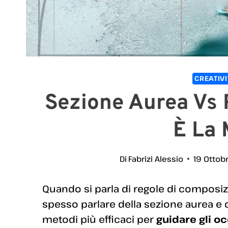
CREATIVI
Sezione Aurea Vs R
È La 
Di
Fabrizi Alessio
19 Ottob
Quando si parla di regole di composiz
spesso parlare della sezione aurea e d
metodi più efficaci per
guidare gli oc