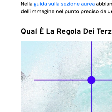
Nella
guida sulla sezione aurea
abbiam
dell’immagine nel punto preciso da u
Qual È La Regola Dei Terz