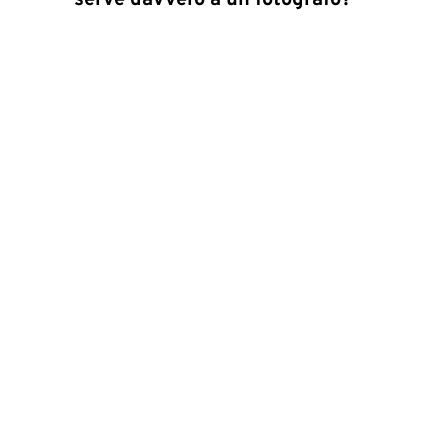
serve davvero a un fotografo?