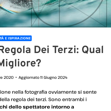
TÀ E ISPIRAZIONE
egola Dei Terzi: Qual
Migliore?
re 2020
Aggiornato
11 Giugno 2024
ione nella fotografia ovviamente si sente
ella regola dei terzi. Sono entrambi i
chi dello spettatore intorno a