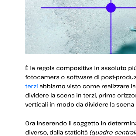
É la regola compositiva in assoluto più
fotocamera o software di post-produz
terzi
abbiamo visto come realizzare la 
dividere la scena in terzi, prima oriz
verticali in modo da dividere la scena 
Ora inserendo il soggetto in determinat
diverso, dalla staticità
(quadro central