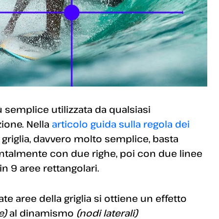
 semplice utilizzata da qualsiasi
ione. Nella
articolo guida sulla regola dei
griglia, davvero molto semplice, basta
zontalmente con due righe, poi con due linee
in 9 aree rettangolari.
e aree della griglia si ottiene un effetto
e)
al dinamismo
(nodi laterali)