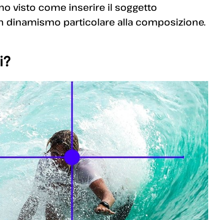
o visto come inserire il soggetto
n dinamismo particolare alla composizione.
i?