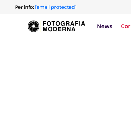
Salta
Per info:
[email protected]
al
contenuto
News
Cor