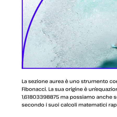
La sezione aurea è uno strumento co
Fibonacci. La sua origine è un’equazion
1,61803398875 ma possiamo anche semp
secondo i suoi calcoli matematici rap