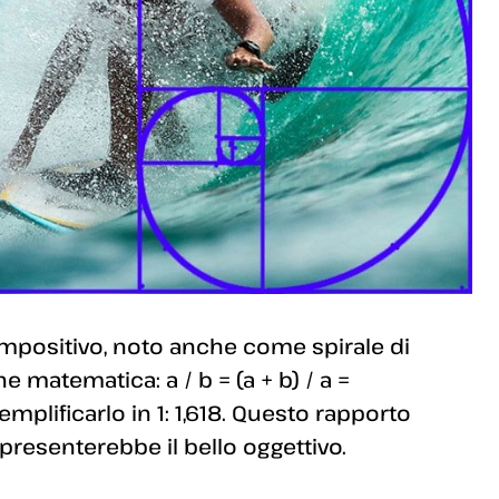
mpositivo, noto anche come spirale di
e matematica: a / b = (a + b) / a =
lificarlo in 1: 1,618. Questo rapporto
presenterebbe il bello oggettivo.